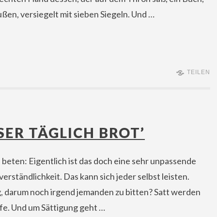
ßen, versiegelt mit sieben Siegeln. Und …
TEILEN
SER TÄGLICH BROT’
beten: Eigentlich ist das doch eine sehr unpassende
tverständlichkeit. Das kann sich jeder selbst leisten.
, darum noch irgend jemanden zu bitten? Satt werden
fe. Und um Sättigung geht …