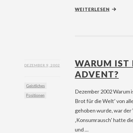
WEITERLESEN
WARUM IST 
DEZEMBER 9, 2002
ADVENT?
Geistliches
Dezember 2002 Warum ist 
Positionen
Brot für die Welt’ von a
gehoben wurde, war der
‚Konsumrausch’ hatte die
und …