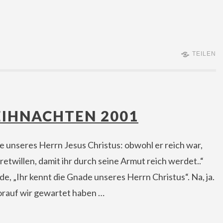
TEILEN
EIHNACHTEN 2001
e unseres Herrn Jesus Christus: obwohl er reich war,
etwillen, damit ihr durch seine Armut reich werdet..“
de, „Ihr kennt die Gnade unseres Herrn Christus“. Na, ja.
orauf wir gewartet haben …