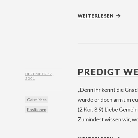
WEITERLESEN
PREDIGT W
DEZEMBER 16,
2001
„Denn ihr kennt die Gnad
wurde er doch arm um eur
Geistliches
(2.Kor. 8,9) Liebe Gemein
Positionen
Zumindest wissen wir, w