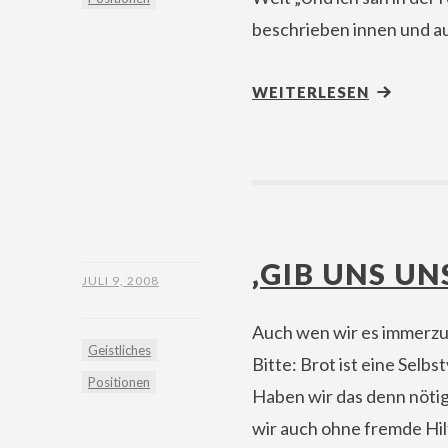
beschrieben innen und au
WEITERLESEN
‚GIB UNS UN
JULI 9, 2008
Auch wen wir es immerzu 
Geistliches
Bitte: Brot ist eine Selbs
Positionen
Haben wir das denn nötig
wir auch ohne fremde Hil