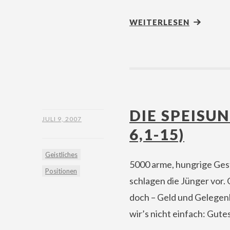
WEITERLESEN
DIE SPEISU
JULI 9, 2007
6,1-15)
Geistliches
5000 arme, hungrige Gest
Positionen
schlagen die Jünger vor.
doch – Geld und Gelegenh
wir’s nicht einfach: Gute