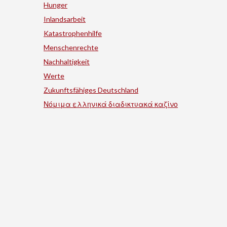
Hunger
Inlandsarbeit
Katastrophenhilfe
Menschenrechte
Nachhaltigkeit
Werte
Zukunftsfähiges Deutschland
Νόμιμα ελληνικά διαδικτυακά καζίνο