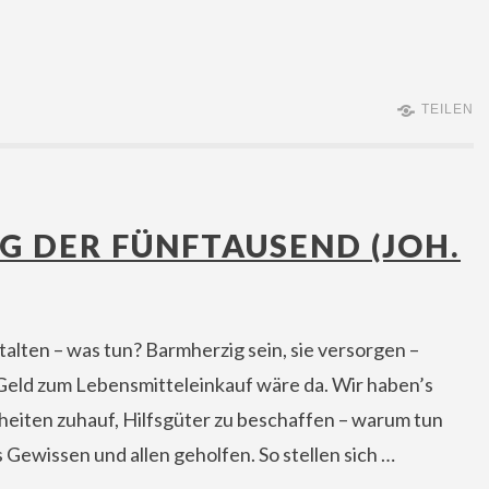
TEILEN
NG DER FÜNFTAUSEND (JOH.
alten – was tun? Barmherzig sein, sie versorgen –
 Geld zum Lebensmitteleinkauf wäre da. Wir haben’s
eiten zuhauf, Hilfsgüter zu beschaffen – warum tun
s Gewissen und allen geholfen. So stellen sich …