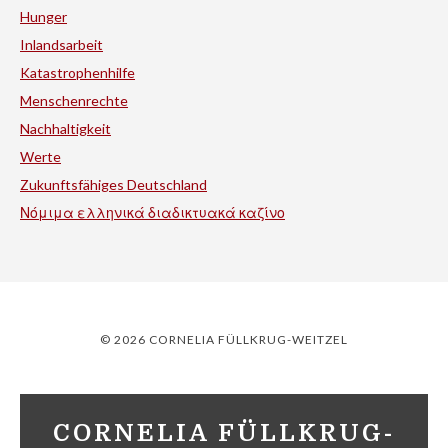
Hunger
Inlandsarbeit
Katastrophenhilfe
Menschenrechte
Nachhaltigkeit
Werte
Zukunftsfähiges Deutschland
Νόμιμα ελληνικά διαδικτυακά καζίνο
© 2026 CORNELIA FÜLLKRUG-WEITZEL
CORNELIA FÜLLKRUG-