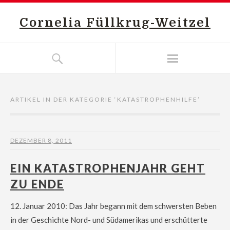
Cornelia Füllkrug-Weitzel
ARTIKEL IN DER KATEGORIE ‘
KATASTROPHENHILFE
’
DEZEMBER 8, 2011
EIN KATASTROPHENJAHR GEHT
ZU ENDE
12. Januar 2010: Das Jahr begann mit dem schwersten Beben
in der Geschichte Nord- und Südamerikas und erschütterte