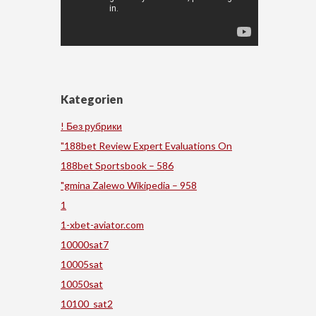
Kategorien
! Без рубрики
"188bet Review Expert Evaluations On
188bet Sportsbook – 586
"gmina Zalewo Wikipedia – 958
1
1-xbet-aviator.com
10000sat7
10005sat
10050sat
10100_sat2