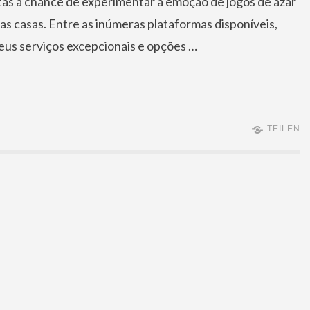
as a chance de experimentar a emoção de jogos de azar
uas casas. Entre as inúmeras plataformas disponíveis,
eus serviços excepcionais e opções …
TEILEN