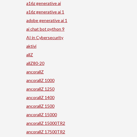
a16z generative ai
a16z generative ai 1
adobe generative ai 1
ai chat bot python 9
AI in Cybersecurity
aktivi
allZ
allZ80-20
ancorallZ
ancorallZ 1000
ancorallZ 1250
ancorallZ 1400
ancorallZ 1500
ancorallZ 15000
ancorallZ 15000TR2
ancorallZ 17500TR2