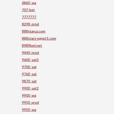
6860_wa
707-bet
7777777
8298_prod
888staruz.com
888starz-egypt1.com
8989bet.net
9440_prod
9600_sat2
9700_sat
9760_sat
9870_sat
9900_sat2
9900_wa
9950_prod
9950_wa