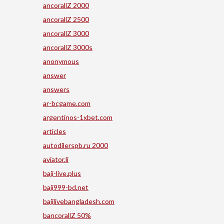
ancorallZ 2000
ancorallZ 2500
ancorallZ 3000
ancorallZ 3000s
anonymous
answer
answers
ar-bcgame.com
argentinos-1xbet.com
articles
autodilerspb.ru 2000
aviator.li
baji-live.plus
baji999-bd.net
bajilivebangladesh.com
bancorallZ 50%