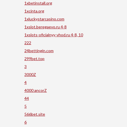
1xbetinstall.org
1xcinta.org
1xluckystarcasino.com
1xslot.beregaevo.ru 4-8
1xslots-oficialnyy-vhod.ru 4-8, 10
222
24bettingin.com
299bet.top
3
3000Z
4
4000 ancorZ
44
5
566bet.site
6