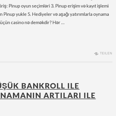
iriş: Pinup oyun seçimləri 3. Pinup erişim və kayıt işlemi
ün Pinup yukle 5. Hediyeler və aşağı yatırımlarla oynama
 üçün casino nə deməkdir? Hər …
TEILEN
ÜŞÜK BANKROLL ILE
YNAMANIN ARTILARI ILE