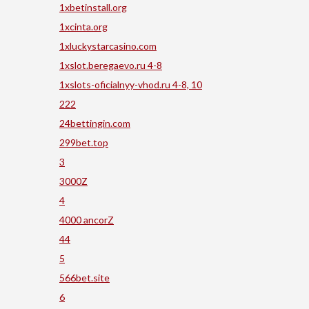
1xbetinstall.org
1xcinta.org
1xluckystarcasino.com
1xslot.beregaevo.ru 4-8
1xslots-oficialnyy-vhod.ru 4-8, 10
222
24bettingin.com
299bet.top
3
3000Z
4
4000 ancorZ
44
5
566bet.site
6