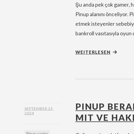
Şu anda pek çok gamer, hoş
Pinup alanını önceliyor. P
etmek isteyenler sebebiyle
bankroll vasıtasıyla oyun 
WEITERLESEN
PINUP BER
SEPTEMBER 25,
2024
MIT VE HAK
Pinup casino