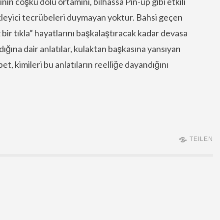
nın coşku dolu ortamını, bilhassa Pin-up gibi etkili
kleyici tecrübeleri duymayan yoktur. Bahsi geçen
 bir tıkla” hayatlarını başkalaştıracak kadar devasa
ığına dair anlatılar, kulaktan başkasına yansıyan
bet, kimileri bu anlatıların reelliğe dayandığını
TEILEN