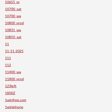
10655_pr
10700_sat
10700_wa
10800_prod
10831_wa
10850_sat
11
11-11-2025
111
112
11400_wa
11800_prod
123left
1800Z
1winfree.com
1winiphone