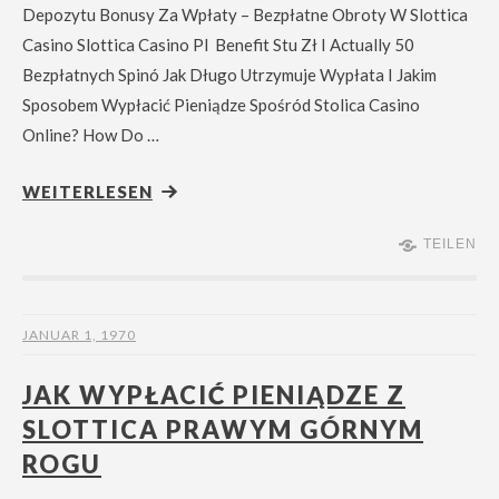
Depozytu Bonusy Za Wpłaty – Bezpłatne Obroty W Slottica
Casino Slottica Casino Pl ️ Benefit Stu Zł I Actually 50
Bezpłatnych Spinó Jak Długo Utrzymuje Wypłata I Jakim
Sposobem Wypłacić Pieniądze Spośród Stolica Casino
Online? How Do …
WEITERLESEN
TEILEN
JANUAR 1, 1970
JAK WYPŁACIĆ PIENIĄDZE Z
SLOTTICA PRAWYM GÓRNYM
ROGU