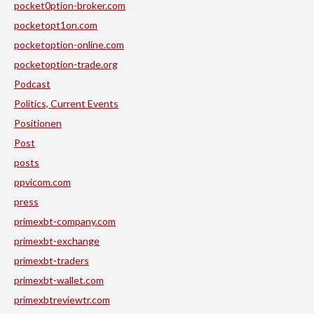
pocket0ption-broker.com
pocketopt1on.com
pocketoption-online.com
pocketoption-trade.org
Podcast
Politics, Current Events
Positionen
Post
posts
ppvicom.com
press
primexbt-company.com
primexbt-exchange
primexbt-traders
primexbt-wallet.com
primexbtreviewtr.com