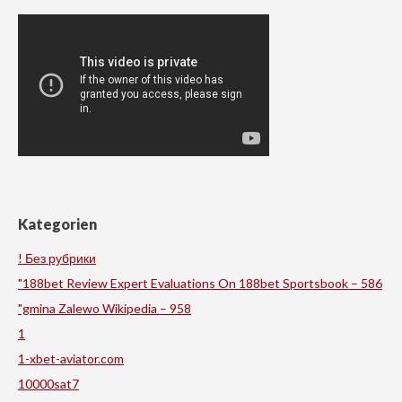
Kategorien
! Без рубрики
"188bet Review Expert Evaluations On 188bet Sportsbook – 586
"gmina Zalewo Wikipedia – 958
1
1-xbet-aviator.com
10000sat7