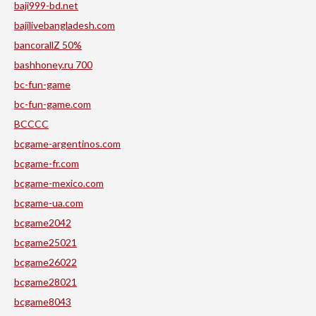
baji999-bd.net
bajilivebangladesh.com
bancorallZ 50%
bashhoney.ru 700
bc-fun-game
bc-fun-game.com
BCCCC
bcgame-argentinos.com
bcgame-fr.com
bcgame-mexico.com
bcgame-ua.com
bcgame2042
bcgame25021
bcgame26022
bcgame28021
bcgame8043