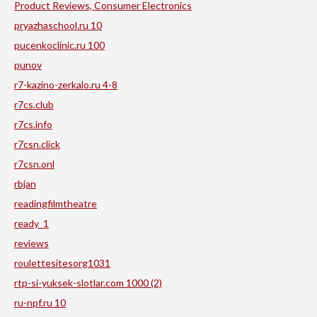
Product Reviews, Consumer Electronics
pryazhaschool.ru 10
pucenkoclinic.ru 100
punov
r7-kazino-zerkalo.ru 4-8
r7cs.club
r7cs.info
r7csn.click
r7csn.onl
rbjan
readingfilmtheatre
ready_1
reviews
roulettesitesorg1031
rtp-si-yuksek-slotlar.com 1000 (2)
ru-npf.ru 10