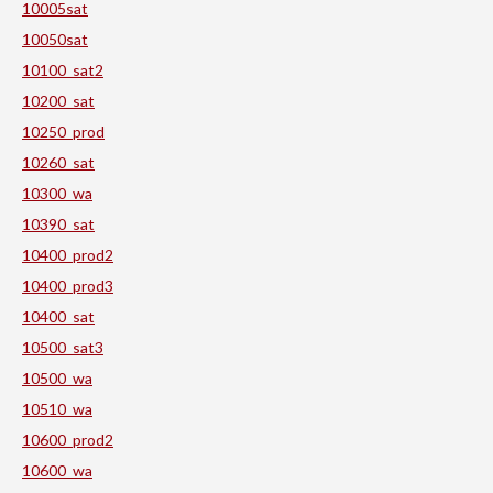
10005sat
10050sat
10100_sat2
10200_sat
10250_prod
10260_sat
10300_wa
10390_sat
10400_prod2
10400_prod3
10400_sat
10500_sat3
10500_wa
10510_wa
10600_prod2
10600_wa