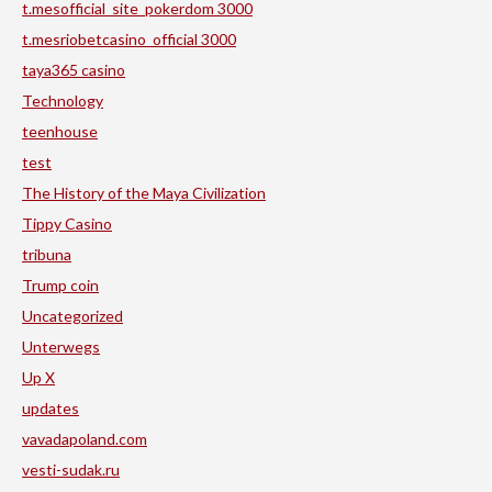
t.mesofficial_site_pokerdom 3000
t.mesriobetcasino_official 3000
taya365 casino
Technology
teenhouse
test
The History of the Maya Civilization
Tippy Casino
tribuna
Trump coin
Uncategorized
Unterwegs
Up X
updates
vavadapoland.com
vesti-sudak.ru