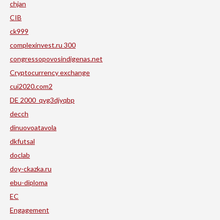
chjan
CIB
ck999
complexinvest.ru 300
congressopovosindigenas.net
Cryptocurrency exchange
cui2020.com2
DE 2000_qvg3djyqbp
decch
dinuovoatavola
dkfutsal
doclab
doy-ckazka.ru
ebu-diploma
EC
Engagement