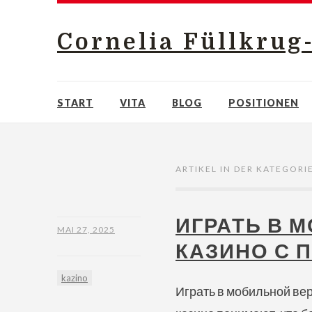
Cornelia Füllkrug
START
VITA
BLOG
POSITIONEN
ARTIKEL IN DER KATEGORIE
ИГРАТЬ В 
MAI 27, 2025
КАЗИНО С
kazino
Играть в мобильной ве