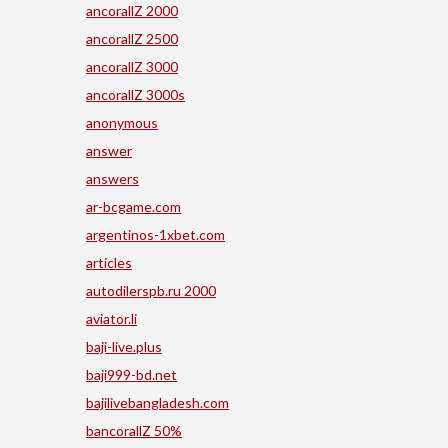
ancorallZ 2000
ancorallZ 2500
ancorallZ 3000
ancorallZ 3000s
anonymous
answer
answers
ar-bcgame.com
argentinos-1xbet.com
articles
autodilerspb.ru 2000
aviator.li
baji-live.plus
baji999-bd.net
bajilivebangladesh.com
bancorallZ 50%