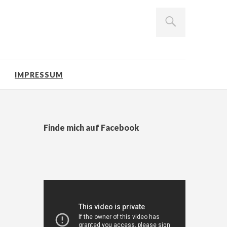
IMPRESSUM
Finde mich auf Facebook