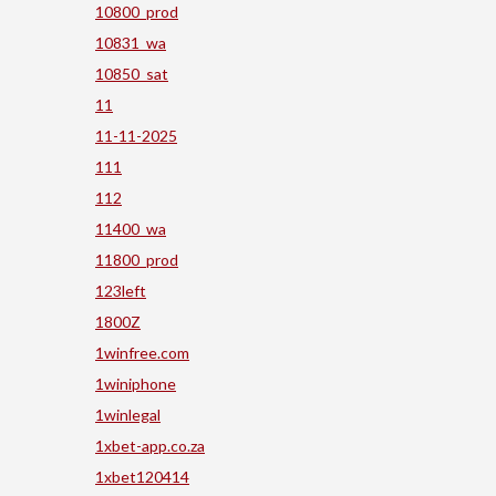
10800_prod
10831_wa
10850_sat
11
11-11-2025
111
112
11400_wa
11800_prod
123left
1800Z
1winfree.com
1winiphone
1winlegal
1xbet-app.co.za
1xbet120414