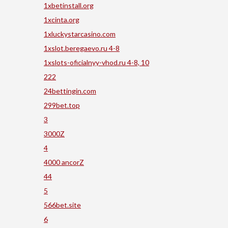
1xbetinstall.org
1xcinta.org
1xluckystarcasino.com
1xslot.beregaevo.ru 4-8
1xslots-oficialnyy-vhod.ru 4-8, 10
222
24bettingin.com
299bet.top
3
3000Z
4
4000 ancorZ
44
5
566bet.site
6