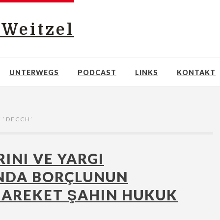
-Weitzel
UNTERWEGS
PODCAST
LINKS
KONTAKT
 ‘
DECCH
’
INI VE YARGI
NDA BORÇLUNUN
HAREKET ŞAHIN HUKUK