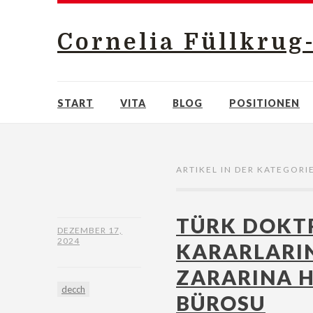
Cornelia Füllkrug
START
VITA
BLOG
POSITIONEN
ARTIKEL IN DER KATEGORIE
TÜRK DOKTR
DEZEMBER 17,
2024
KARARLARI
ZARARINA 
decch
BÜROSU