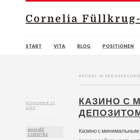
Cornelia Füllkrug
START
VITA
BLOG
POSITIONEN
ARTIKEL IN DER KATEGORIE
КАЗИНО С
NOVEMBER 25,
2025
ДЕПОЗИТОМ
ancorallZ
Казино с минимальным 
15000TR2