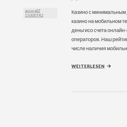
ancorallZ
Казино с минимальным 
15000TR2
казино на мобильном т
деньгисо счета онлайн
операторов. Наш рейтин
числе наличия мобильн
WEITERLESEN