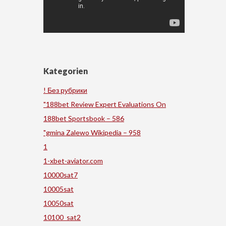
Kategorien
! Без рубрики
"188bet Review Expert Evaluations On
188bet Sportsbook – 586
"gmina Zalewo Wikipedia – 958
1
1-xbet-aviator.com
10000sat7
10005sat
10050sat
10100_sat2