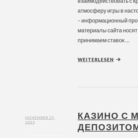
взаимодействовать с кр
атмосферу игры в наст
– информационный прое
материалы сайта носят
принимаем ставок …
WEITERLESEN
КАЗИНО С
NOVEMBER 25,
2025
ДЕПОЗИТОМ