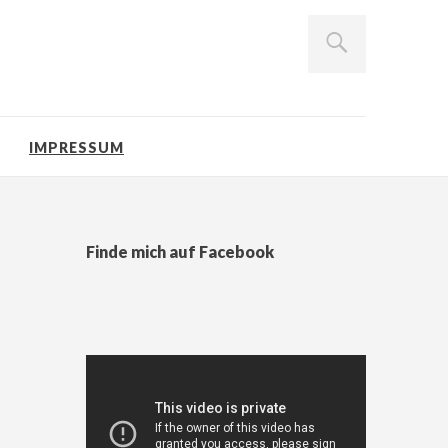
IMPRESSUM
Finde mich auf Facebook