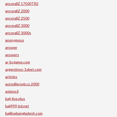
ancorallZ 17500TR2
ancorallZ 2000
ancorallZ 2500
ancorallZ 3000
ancorallZ 3000s
anonymous
answer
answers
ar-bcgame.com
argentinos-1xbet.com
articles
autodilerspb.ru 2000
aviator.li
baji-live.plus
baji999-bd.net
bajilivebangladesh.com