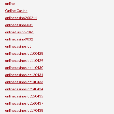
online
Online Casino
onlinecasino260211
onlinecasino6031
onlineCasino7041
onlinecasino9032
onlinecasinoslot
onlinecasinoslot100428
onlinecasinoslot110429
onlinecasinoslot110430
onlinecasinoslot120431
onlinecasinoslot140433
onlinecasinoslot140434
onlinecasinoslot150435
onlinecasinoslot160437
onlinecasinoslot170438