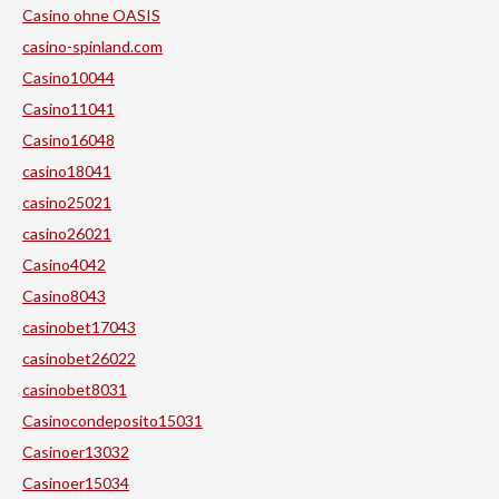
Casino ohne OASIS
casino-spinland.com
Casino10044
Casino11041
Casino16048
casino18041
casino25021
casino26021
Casino4042
Casino8043
casinobet17043
casinobet26022
casinobet8031
Casinocondeposito15031
Casinoer13032
Casinoer15034