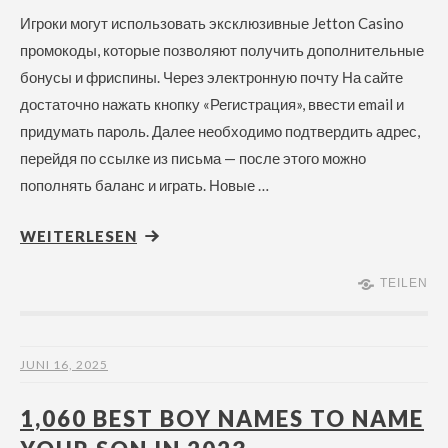
Игроки могут использовать эксклюзивные Jetton Casino
промокоды, которые позволяют получить дополнительные
бонусы и фриспины. Через электронную почту На сайте
достаточно нажать кнопку «Регистрация», ввести email и
придумать пароль. Далее необходимо подтвердить адрес,
перейдя по ссылке из письма — после этого можно
пополнять баланс и играть. Новые …
WEITERLESEN
TEILEN
JUNI 16, 2025
1,060 BEST BOY NAMES TO NAME