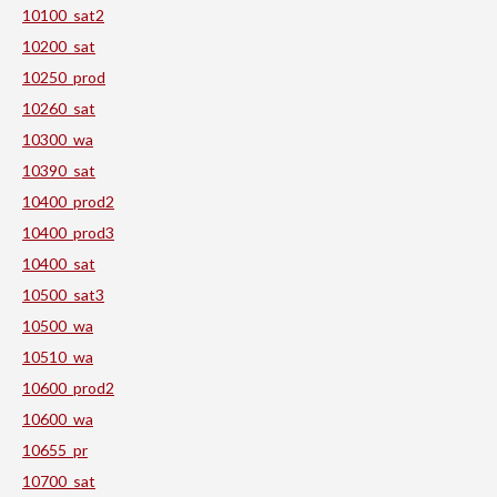
10100_sat2
10200_sat
10250_prod
10260_sat
10300_wa
10390_sat
10400_prod2
10400_prod3
10400_sat
10500_sat3
10500_wa
10510_wa
10600_prod2
10600_wa
10655_pr
10700_sat