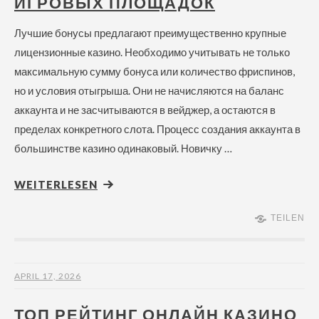
ИГРОВЫХ ПЛОЩАДОК
Лучшие бонусы предлагают преимущественно крупные
лицензионные казино. Необходимо учитывать не только
максимальную сумму бонуса или количество фриспинов,
но и условия отыгрыша. Они не начисляются на баланс
аккаунта и не засчитываются в вейджер, а остаются в
пределах конкретного слота. Процесс создания аккаунта в
большинстве казино одинаковый. Новичку …
WEITERLESEN
TEILEN
APRIL 17, 2026
ТОП РЕЙТИНГ ОНЛАЙН КАЗИНО