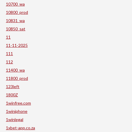
10700_wa
10800_prod
10831_wa
10850_sat
11
11-11-2025
111
112
11400_wa
11800_prod
123left
1800Z
1winfree.com
1winiphone
1winlegal
1xbet-app.co.za