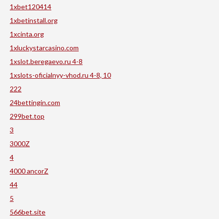
1xbet120414
1xbetinstall.org
1xcinta.org
1xluckystarcasino.com
1xslot.beregaevo.ru 4-8
1xslots-oficialnyy-vhod.ru 4-8, 10
222
24bettingin.com
299bet.top
3
3000Z
4
4000 ancorZ
44
5
566bet.site