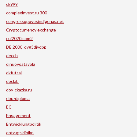
ck999
complexinvest.ru 300
congressopovosindigenas.net
Cryptocurrency exchange
cui2020.com2
DE 2000_qvg3djyqbp
decch
dinuovoatavola
dkfutsal
doclab
doy-ckazka.ru
ebu-diploma
EC
Engagement
Entwicklungpolitik
entzugsklinikn