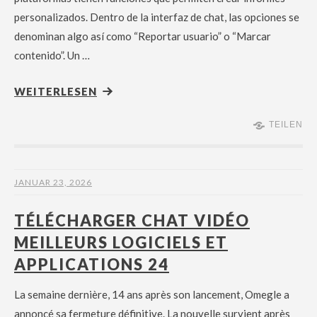
personalizados. Dentro de la interfaz de chat, las opciones se
denominan algo así como “Reportar usuario” o “Marcar
contenido”. Un …
WEITERLESEN
TEILEN
JANUAR 23, 2026
TÉLÉCHARGER CHAT VIDÉO
MEILLEURS LOGICIELS ET
APPLICATIONS 24
La semaine dernière, 14 ans après son lancement, Omegle a
annoncé sa fermeture définitive. La nouvelle survient après