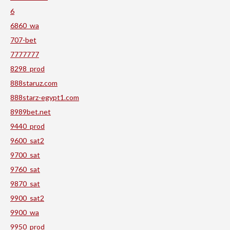
6
6860_wa
707-bet
7777777
8298_prod
888staruz.com
888starz-egypt1.com
8989bet.net
9440_prod
9600_sat2
9700_sat
9760_sat
9870_sat
9900_sat2
9900_wa
9950_prod