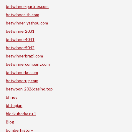
betwinner-partner.com
betwinner-th.com
betwinner-yazhou.com
betwinner2031
betwinner4041
betwinner5042
betwinnerbrazil.com
betwinnercompany.com
betwinnerke.com
betwinnerug.com
betwoon-2026casino.top
bhnov
bhtopjan
bleskuborka.ru 1
Blog
bomberhistory