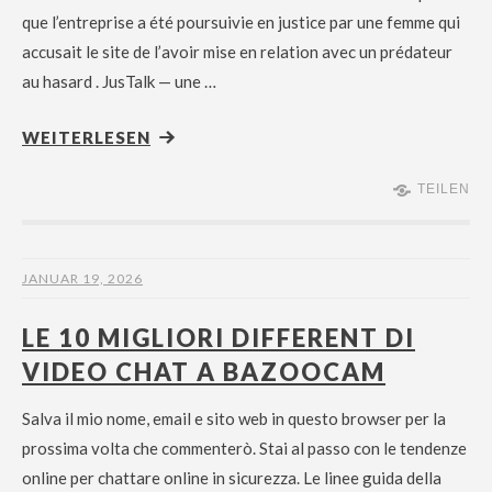
que l’entreprise a été poursuivie en justice par une femme qui
accusait le site de l’avoir mise en relation avec un prédateur
au hasard . JusTalk — une …
WEITERLESEN
TEILEN
JANUAR 19, 2026
LE 10 MIGLIORI DIFFERENT DI
VIDEO CHAT A BAZOOCAM
Salva il mio nome, email e sito web in questo browser per la
prossima volta che commenterò. Stai al passo con le tendenze
online per chattare online in sicurezza. Le linee guida della