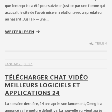
que l’entreprise a été poursuivie en justice par une femme qui
accusait le site de l’avoir mise en relation avec un prédateur
au hasard . JusTalk — une …
WEITERLESEN
TEILEN
JANUAR 23, 2026
TÉLÉCHARGER CHAT VIDÉO
MEILLEURS LOGICIELS ET
APPLICATIONS 24
La semaine dernière, 14 ans après son lancement, Omegle a
annoncé sa fermeture définitive. La nouvelle survient après