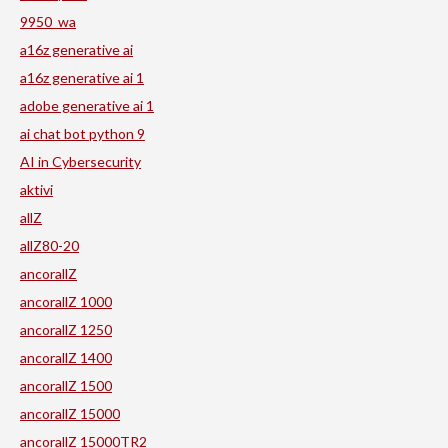
9950_wa
a16z generative ai
a16z generative ai 1
adobe generative ai 1
ai chat bot python 9
AI in Cybersecurity
aktivi
allZ
allZ80-20
ancorallZ
ancorallZ 1000
ancorallZ 1250
ancorallZ 1400
ancorallZ 1500
ancorallZ 15000
ancorallZ 15000TR2