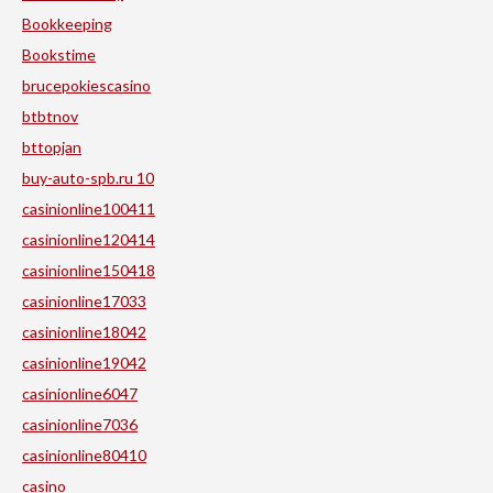
Bookkeeping
Bookstime
brucepokiescasino
btbtnov
bttopjan
buy-auto-spb.ru 10
casinionline100411
casinionline120414
casinionline150418
casinionline17033
casinionline18042
casinionline19042
casinionline6047
casinionline7036
casinionline80410
casino