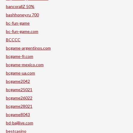
bancorallZ 50%
bashhoney.ru 700
bc-fun-game
bc-fun-game.com
BCCCC
bcgame-argentinos.com
bcgame-fr.com
bcgame-mexico.com
bcgame-ua.com
bcgame2042
bcgame25021
bcgame26022
bcgame28021
bcgame8043
bd-bajilive.com
bestcasino