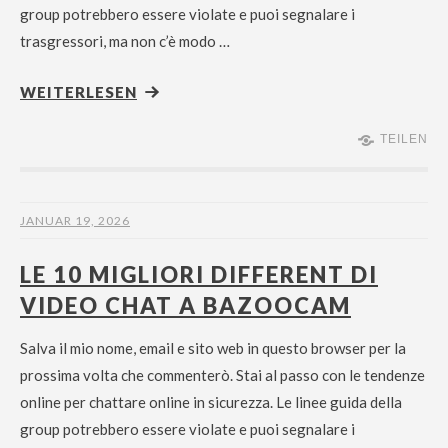
group potrebbero essere violate e puoi segnalare i
trasgressori, ma non c’è modo …
WEITERLESEN
TEILEN
JANUAR 19, 2026
LE 10 MIGLIORI DIFFERENT DI
VIDEO CHAT A BAZOOCAM
Salva il mio nome, email e sito web in questo browser per la
prossima volta che commenterò. Stai al passo con le tendenze
online per chattare online in sicurezza. Le linee guida della
group potrebbero essere violate e puoi segnalare i