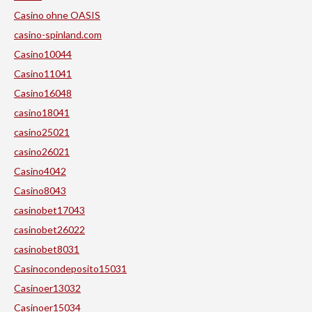
Casino ohne OASIS
casino-spinland.com
Casino10044
Casino11041
Casino16048
casino18041
casino25021
casino26021
Casino4042
Casino8043
casinobet17043
casinobet26022
casinobet8031
Casinocondeposito15031
Casinoer13032
Casinoer15034