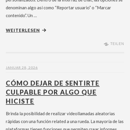
denominan algo así como “Reportar usuario” o “Marcar
contenido”. Un …
WEITERLESEN
TEILEN
JANUAR 28, 2026
CÓMO DEJAR DE SENTIRTE
CULPABLE POR ALGO QUE
HICISTE
Brinda la posibilidad de realizar videollamadas aleatorias
rápidas con una función related a una rueda. La mayoría de las
plataformas tienen funciones que permiten crear informes