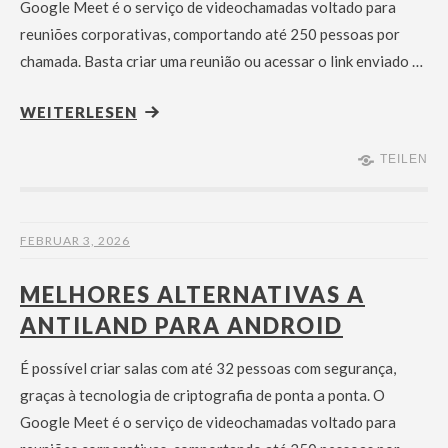
Google Meet é o serviço de videochamadas voltado para
reuniões corporativas, comportando até 250 pessoas por
chamada. Basta criar uma reunião ou acessar o link enviado …
WEITERLESEN
TEILEN
FEBRUAR 3, 2026
MELHORES ALTERNATIVAS A
ANTILAND PARA ANDROID
É possível criar salas com até 32 pessoas com segurança,
graças à tecnologia de criptografia de ponta a ponta. O
Google Meet é o serviço de videochamadas voltado para