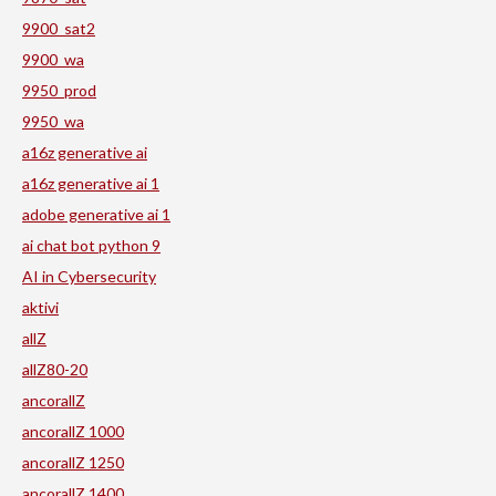
9900_sat2
9900_wa
9950_prod
9950_wa
a16z generative ai
a16z generative ai 1
adobe generative ai 1
ai chat bot python 9
AI in Cybersecurity
aktivi
allZ
allZ80-20
ancorallZ
ancorallZ 1000
ancorallZ 1250
ancorallZ 1400