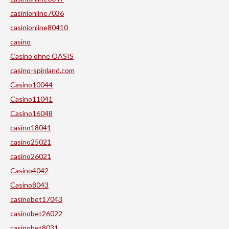
casinionline7036
casinionline80410
casino
Casino ohne OASIS
casino-spinland.com
Casino10044
Casino11041
Casino16048
casino18041
casino25021
casino26021
Casino4042
Casino8043
casinobet17043
casinobet26022
casinobet8031