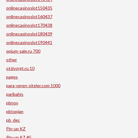
onlinecasinoslot150435
onlinecasinoslot160437
onlinecasinoslot170438
onlinecasinoslot180439
onlinecasinoslot190441
opium-sale.ru 700
other
otzivorgt.ru 10
pages
para-veren-siteler.com 1000
paribahis
pbnov
pbtopjan
pb_dec
Pin-up KZ
Pin-up KZ #5