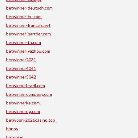
betwinner-deutsch.com
betwinner-eu.com
betwinner-francais.net
betwinner-partner.com
betwinner-th.com
betwinner-yazhou.com
betwinner2031
betwinner4041
betwinner5042
betwinnerbrazil.com
betwinnercompany.com
betwinnerke.com
betwinnerug.com
betwoon-2026casino.top
bhnov
bhtopjan