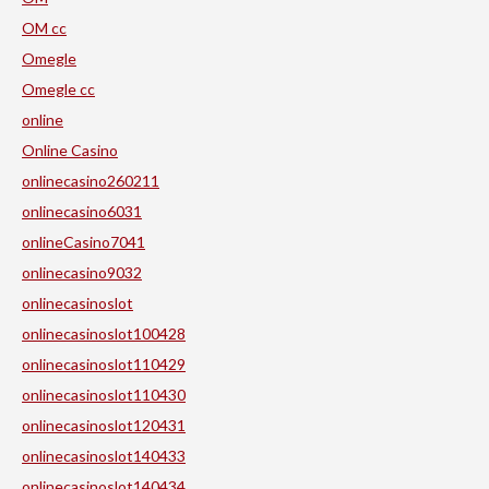
OM cc
Omegle
Omegle cc
online
Online Casino
onlinecasino260211
onlinecasino6031
onlineCasino7041
onlinecasino9032
onlinecasinoslot
onlinecasinoslot100428
onlinecasinoslot110429
onlinecasinoslot110430
onlinecasinoslot120431
onlinecasinoslot140433
onlinecasinoslot140434