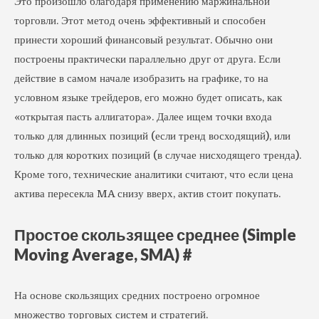
Это произошло благодаря применению маржинальной
торговли. Этот метод очень эффективный и способен
принести хороший финансовый результат. Обычно они
построены практически параллельно друг от друга. Если
действие в самом начале изобразить на графике, то на
условном языке трейдеров, его можно будет описать, как
«открытая пасть аллигатора». Далее ищем точки входа
только для длинных позиций (если тренд восходящий), или
только для коротких позиций (в случае нисходящего тренда).
Кроме того, технические аналитики считают, что если цена
актива пересекла MA снизу вверх, актив стоит покупать.
Простое скользящее среднее (Simple
Moving Average, SMA) #
На основе скользящих средних построено огромное
множество торговых систем и стратегий.