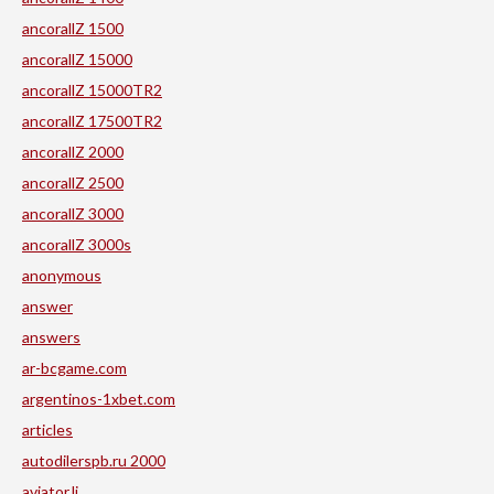
ancorallZ 1500
ancorallZ 15000
ancorallZ 15000TR2
ancorallZ 17500TR2
ancorallZ 2000
ancorallZ 2500
ancorallZ 3000
ancorallZ 3000s
anonymous
answer
answers
ar-bcgame.com
argentinos-1xbet.com
articles
autodilerspb.ru 2000
aviator.li