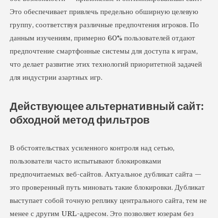
Это обеспечивает привлечь предельно обширную целевую
группу, соответствуя различные предпочтения игроков. По
данным изучениям, примерно 60% пользователей отдают
предпочтение смартфонные системы для доступа к играм,
что делает развитие этих технологий приоритетной задачей
для индустрии азартных игр.
Действующее альтернативный сайт:
обходной метод фильтров
В обстоятельствах усиленного контроля над сетью,
пользователи часто испытывают блокировками
предпочитаемых веб-сайтов. Актуальное дубликат сайта —
это проверенный путь миновать такие блокировки. Дубликат
выступает собой точную реплику центрального сайта, тем не
менее с другим URL-адресом. Это позволяет юзерам без