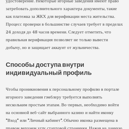
удостоверение. Некоторые игорные заведения имеют право
затребовать дополнительного характера документы, такие
как платежка за ЖКХ для верификации места жительства.
Процесс проверки в большинстве случаев требует в пределах
24 доходя до 48 часов времени. Следует отметить, что
правильная верификация позволяет не только вывести
добычу, но и защищает аккаунт от жульничества.
Способы доступа внутри
индивидуальный профиль
Чтобы проникновения к персональному профилю в портале
игорного заведения гэмблеру требуется выполнять
нескольким простым этапам. Во-первых, необходимо войти
на основной веб-сайт выбранного казино и найти иконку
"Вход" или "Личный кабинет". Обычно иконка размещена в
правом верхнем углу стартовой странички. Нажав на данную