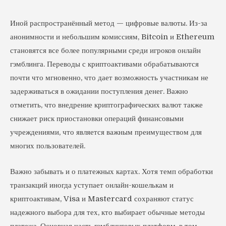
Иной распространённый метод — цифровые валюты. Из-за
анонимности и небольшим комиссиям, Bitcoin и Ethereum
становятся все более популярными среди игроков онлайн
гэмблинга. Переводы с криптоактивами обрабатываются
почти что мгновенно, что дает возможность участникам не
задерживаться в ожидании поступления денег. Важно
отметить, что внедрение криптографических валют также
снижает риск приостановки операций финансовыми
учреждениями, что является важным преимуществом для
многих пользователей.
Важно забывать и о платежных картах. Хотя темп обработки
транзакций иногда уступает онлайн-кошелькам и
криптоактивам, Visa и Mastercard сохраняют статус
надежного выбора для тех, кто выбирает обычные методы