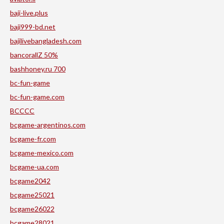
baji-live.plus
baji999-bd.net
bajilivebangladesh.com
bancorallZ 50%
bashhoney.ru 700
bc-fun-game
bc-fun-game.com
BCCCC
bcgame-argentinos.com
bcgame-fr.com
bcgame-mexico.com
bcgame-ua.com
bcgame2042
bcgame25021
bcgame26022
bcgame28021