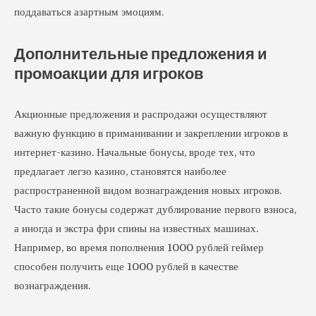
поддаваться азартным эмоциям.
Дополнительные предложения и
промоакции для игроков
Акционные предложения и распродажи осуществляют
важную функцию в приманивании и закреплении игроков в
интернет-казино. Начальные бонусы, вроде тех, что
предлагает легзо казино, становятся наиболее
распространенной видом вознаграждения новых игроков.
Часто такие бонусы содержат дублирование первого взноса,
а иногда и экстра фри спины на известных машинах.
Например, во время пополнения 1000 рублей геймер
способен получить еще 1000 рублей в качестве
вознаграждения.