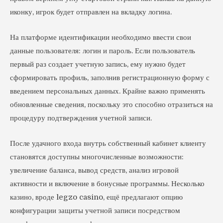
иконку, игрок будет отправлен на вкладку логина.
На платформе идентификации необходимо ввести свои
данные пользователя: логин и пароль. Если пользователь
первый раз создает учетную запись, ему нужно будет
сформировать профиль, заполнив регистрационную форму с
введением персональных данных. Крайне важно применять
обновленные сведения, поскольку это способно отразиться на
процедуру подтверждения учетной записи.
После удачного входа внутрь собственный кабинет клиенту
становятся доступны многочисленные возможности:
увеличение баланса, вывод средств, анализ игровой
активности и включение в бонусные программы. Несколько
казино, вроде legzo casino, ещё предлагают опцию
конфигурации защиты учетной записи посредством