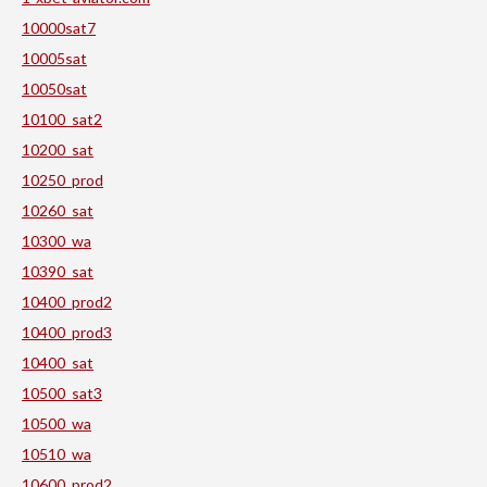
10000sat7
10005sat
10050sat
10100_sat2
10200_sat
10250_prod
10260_sat
10300_wa
10390_sat
10400_prod2
10400_prod3
10400_sat
10500_sat3
10500_wa
10510_wa
10600_prod2