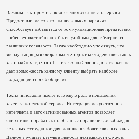
Важным фактором становится многоязычность сервиса.
Предоставление советов на нескольких наречиях
способствует избавиться от коммуникационные препятствия
и обеспечивает общение более удобным для геймеров из
различных государств. Также необходимо упомянуть, что
эксплуатация разнообразных методов взаимодействия, таких
как онлайн-чат, e-mail и телефонный звонок, в легзо казино
дает возможность каждому клиенту выбрать наиболее
подходящий способ общения.
Техно инновации имеют ключевую роль в повышении
качества клиентской сервиса. Интеграция искусственного
интеллекта и автоматизированных агентов позволяет
оперативно обрабатывать обычные обращения, освобождая
реальных сотрудников для выполнения более сложных задач.
Данное улучшает результативность деятельности службы