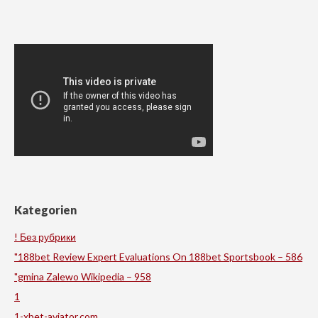
Kategorien
! Без рубрики
"188bet Review Expert Evaluations On 188bet Sportsbook – 586
"gmina Zalewo Wikipedia – 958
1
1-xbet-aviator.com