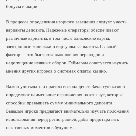
бонусы и акции.
В процессе определения игорного заведения следует учесть
варианты депозита. Надежные операторы обеспечивают
различные варианты, в том числе банковские карты,
электронные кошельки и виртуальные валюты. Главный
фактор — это быстрота выполнения переводов и
недопущение неявных сборов. Геймерам советуется изучить
мнения других игроков о системах оплаты казино.
Важно учитывать и правила вывода денег. Зачастую казино
определяют наименьшие ограничения на кэш-аут, которые
способны превышать сумму минимального депозита.
Бывалые игроки предлагают внимательно изучать положения
использования перед регистрацией, дабы предотвратить
негативных моментов в будущем.