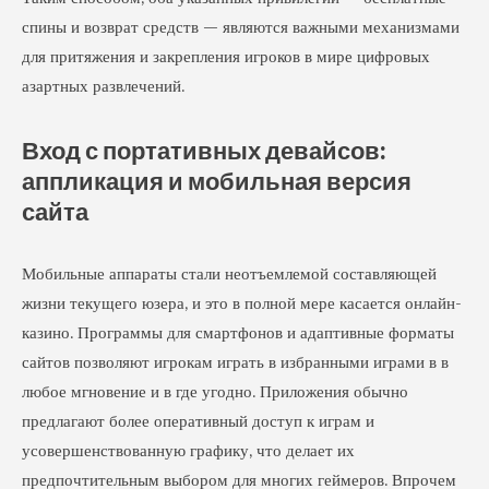
спины и возврат средств — являются важными механизмами
для притяжения и закрепления игроков в мире цифровых
азартных развлечений.
Вход с портативных девайсов:
аппликация и мобильная версия
сайта
Мобильные аппараты стали неотъемлемой составляющей
жизни текущего юзера, и это в полной мере касается онлайн-
казино. Программы для смартфонов и адаптивные форматы
сайтов позволяют игрокам играть в избранными играми в в
любое мгновение и в где угодно. Приложения обычно
предлагают более оперативный доступ к играм и
усовершенствованную графику, что делает их
предпочтительным выбором для многих геймеров. Впрочем