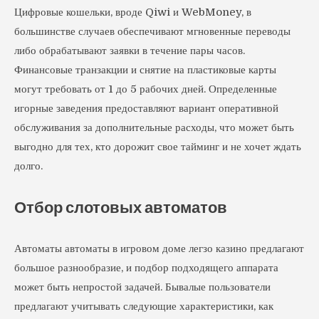
Цифровые кошельки, вроде Qiwi и WebMoney, в
большинстве случаев обеспечивают мгновенные переводы
либо обрабатывают заявки в течение пары часов.
Финансовые транзакции и снятие на пластиковые карты
могут требовать от 1 до 5 рабочих дней. Определенные
игорные заведения предоставляют вариант оперативной
обслуживания за дополнительные расходы, что может быть
выгодно для тех, кто дорожит свое тайминг и не хочет ждать
долго.
Отбор слотовых автоматов
Автоматы автоматы в игровом доме легзо казино предлагают
большое разнообразие, и подбор подходящего аппарата
может быть непростой задачей. Бывалые пользователи
предлагают учитывать следующие характеристики, как