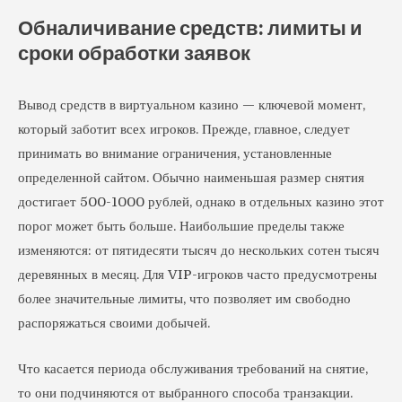
Обналичивание средств: лимиты и
сроки обработки заявок
Вывод средств в виртуальном казино — ключевой момент,
который заботит всех игроков. Прежде, главное, следует
принимать во внимание ограничения, установленные
определенной сайтом. Обычно наименьшая размер снятия
достигает 500-1000 рублей, однако в отдельных казино этот
порог может быть больше. Наибольшие пределы также
изменяются: от пятидесяти тысяч до нескольких сотен тысяч
деревянных в месяц. Для VIP-игроков часто предусмотрены
более значительные лимиты, что позволяет им свободно
распоряжаться своими добычей.
Что касается периода обслуживания требований на снятие,
то они подчиняются от выбранного способа транзакции.