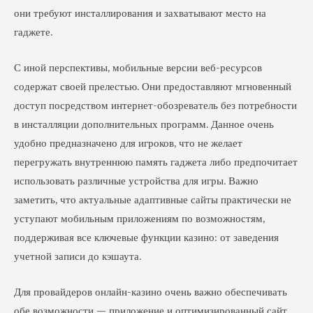
они требуют инсталлирования и захватывают место на
гаджете.
С иной перспективы, мобильные версии веб-ресурсов
содержат своей прелестью. Они предоставляют мгновенный
доступ посредством интернет-обозреватель без потребности
в инсталляции дополнительных программ. Данное очень
удобно предназначено для игроков, что не желает
перегружать внутреннюю память гаджета либо предпочитает
использовать различные устройства для игры. Важно
заметить, что актуальные адаптивные сайты практически не
уступают мобильным приложениям по возможностям,
поддерживая все ключевые функции казино: от заведения
учетной записи до кэшаута.
Для провайдеров онлайн-казино очень важно обеспечивать
обе возможности — приложение и оптимизированный сайт.