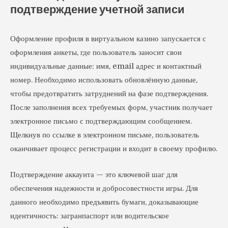
подтверждение учетной записи
Оформление профиля в виртуальном казино запускается с
оформления анкеты, где пользователь заносит свои
индивидуальные данные: имя, email адрес и контактный
номер. Необходимо использовать обновлённую данные,
чтобы предотвратить затруднений на фазе подтверждения.
После заполнения всех требуемых форм, участник получает
электронное письмо с подтверждающим сообщением.
Щелкнув по ссылке в электронном письме, пользователь
оканчивает процесс регистрации и входит в своему профилю.
Подтверждение аккаунта — это ключевой шаг для
обеспечения надежности и добросовестности игры. Для
данного необходимо предъявить бумаги, доказывающие
идентичность: загранпаспорт или водительское