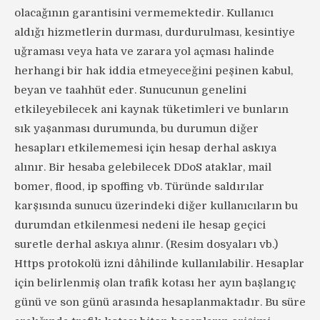
olacağının garantisini vermemektedir. Kullanıcı
aldığı hizmetlerin durması, durdurulması, kesintiye
uğraması veya hata ve zarara yol açması halinde
herhangi bir hak iddia etmeyeceğini peşinen kabul,
beyan ve taahhüt eder. Sunucunun genelini
etkileyebilecek ani kaynak tüketimleri ve bunların
sık yaşanması durumunda, bu durumun diğer
hesapları etkilememesi için hesap derhal askıya
alınır. Bir hesaba gelebilecek DDoS ataklar, mail
bomer, flood, ip spoffing vb. Türünde saldırılar
karşısında sunucu üzerindeki diğer kullanıcıların bu
durumdan etkilenmesi nedeni ile hesap geçici
suretle derhal askıya alınır. (Resim dosyaları vb.)
Https protokolü izni dâhilinde kullanılabilir. Hesaplar
için belirlenmiş olan trafik kotası her ayın başlangıç
günü ve son günü arasında hesaplanmaktadır. Bu süre