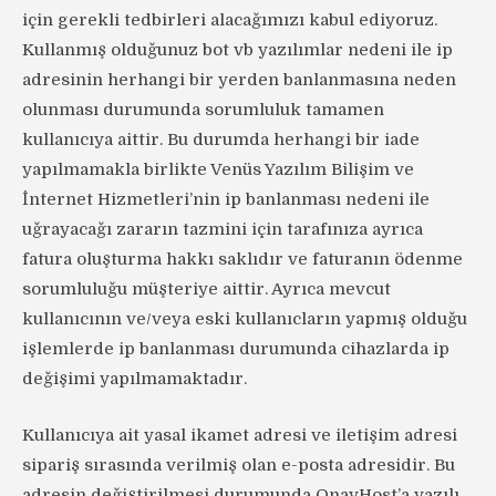
için gerekli tedbirleri alacağımızı kabul ediyoruz.
Kullanmış olduğunuz bot vb yazılımlar nedeni ile ip
adresinin herhangi bir yerden banlanmasına neden
olunması durumunda sorumluluk tamamen
kullanıcıya aittir. Bu durumda herhangi bir iade
yapılmamakla birlikte Venüs Yazılım Bilişim ve
İnternet Hizmetleri’nin ip banlanması nedeni ile
uğrayacağı zararın tazmini için tarafınıza ayrıca
fatura oluşturma hakkı saklıdır ve faturanın ödenme
sorumluluğu müşteriye aittir. Ayrıca mevcut
kullanıcının ve/veya eski kullanıcların yapmış olduğu
işlemlerde ip banlanması durumunda cihazlarda ip
değişimi yapılmamaktadır.
Kullanıcıya ait yasal ikamet adresi ve iletişim adresi
sipariş sırasında verilmiş olan e-posta adresidir. Bu
adresin değiştirilmesi durumunda OnayHost’a yazılı