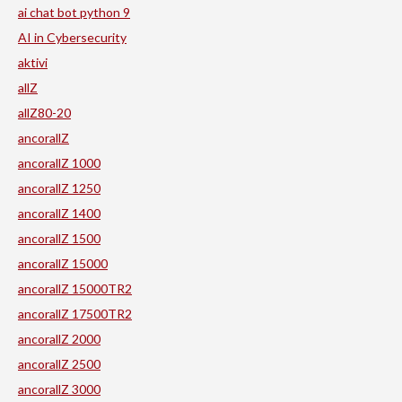
ai chat bot python 9
AI in Cybersecurity
aktivi
allZ
allZ80-20
ancorallZ
ancorallZ 1000
ancorallZ 1250
ancorallZ 1400
ancorallZ 1500
ancorallZ 15000
ancorallZ 15000TR2
ancorallZ 17500TR2
ancorallZ 2000
ancorallZ 2500
ancorallZ 3000