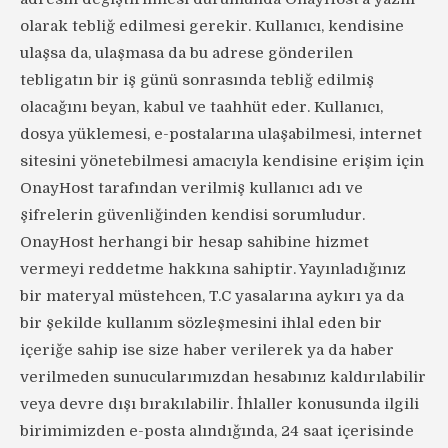
olarak tebliğ edilmesi gerekir. Kullanıcı, kendisine
ulaşsa da, ulaşmasa da bu adrese gönderilen
tebligatın bir iş günü sonrasında tebliğ edilmiş
olacağını beyan, kabul ve taahhüt eder. Kullanıcı,
dosya yüklemesi, e-postalarına ulaşabilmesi, internet
sitesini yönetebilmesi amacıyla kendisine erişim için
OnayHost tarafından verilmiş kullanıcı adı ve
şifrelerin güvenliğinden kendisi sorumludur.
OnayHost herhangi bir hesap sahibine hizmet
vermeyi reddetme hakkına sahiptir. Yayınladığınız
bir materyal müstehcen, T.C yasalarına aykırı ya da
bir şekilde kullanım sözleşmesini ihlal eden bir
içeriğe sahip ise size haber verilerek ya da haber
verilmeden sunucularımızdan hesabınız kaldırılabilir
veya devre dışı bırakılabilir. İhlaller konusunda ilgili
birimimizden e-posta alındığında, 24 saat içerisinde