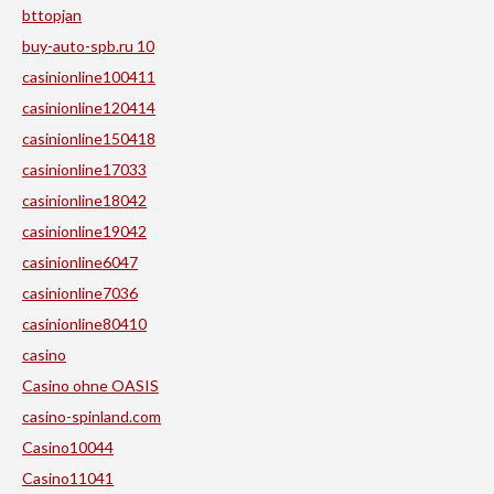
bttopjan
buy-auto-spb.ru 10
casinionline100411
casinionline120414
casinionline150418
casinionline17033
casinionline18042
casinionline19042
casinionline6047
casinionline7036
casinionline80410
casino
Casino ohne OASIS
casino-spinland.com
Casino10044
Casino11041