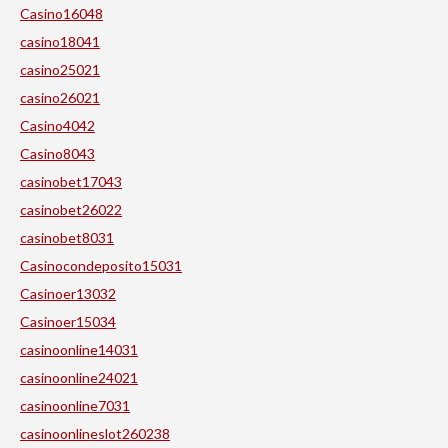
Casino16048
casino18041
casino25021
casino26021
Casino4042
Casino8043
casinobet17043
casinobet26022
casinobet8031
Casinocondeposito15031
Casinoer13032
Casinoer15034
casinoonline14031
casinoonline24021
casinoonline7031
casinoonlineslot260238