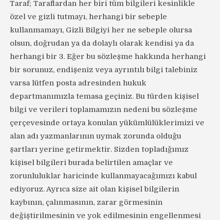
Taraf; Taraflardan her biri tüm bilgileri kesinlikle
özel ve gizli tutmayı, herhangi bir sebeple
kullanmamayı, Gizli Bilgiyi her ne sebeple olursa
olsun, doğrudan ya da dolaylı olarak kendisi ya da
herhangi bir 3. Eğer bu sözleşme hakkında herhangi
bir sorunuz, endişeniz veya ayrıntılı bilgi talebiniz
varsa lütfen posta adresinden hukuk
departmanımızla temasa geçiniz. Bu türden kişisel
bilgi ve verileri toplamamızın nedeni bu sözleşme
çerçevesinde ortaya konulan yükümlülüklerimizi ve
alan adı yazmanlarının uymak zorunda olduğu
şartları yerine getirmektir. Sizden topladığımız
kişisel bilgileri burada belirtilen amaçlar ve
zorunluluklar haricinde kullanmayacağımızı kabul
ediyoruz. Ayrıca size ait olan kişisel bilgilerin
kaybının, çalınmasının, zarar görmesinin
değiştirilmesinin ve yok edilmesinin engellenmesi