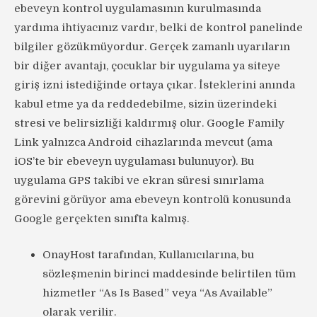
ebeveyn kontrol uygulamasının kurulmasında
yardıma ihtiyacınız vardır, belki de kontrol panelinde
bilgiler gözükmüyordur. Gerçek zamanlı uyarıların
bir diğer avantajı, çocuklar bir uygulama ya siteye
giriş izni istediğinde ortaya çıkar. İsteklerini anında
kabul etme ya da reddedebilme, sizin üzerindeki
stresi ve belirsizliği kaldırmış olur. Google Family
Link yalnızca Android cihazlarında mevcut (ama
iOS’te bir ebeveyn uygulaması bulunuyor). Bu
uygulama GPS takibi ve ekran süresi sınırlama
görevini görüyor ama ebeveyn kontrolü konusunda
Google gerçekten sınıfta kalmış.
OnayHost tarafından, Kullanıcılarına, bu
sözleşmenin birinci maddesinde belirtilen tüm
hizmetler “As Is Based” veya “As Available”
olarak verilir.