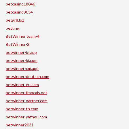
betcasino18046
betcasino3034
betgr8.biz
betting
BetWinner team-4
BetWinner-2
betwinner-bf.app
betwinner-bj.com
betwinner-cm.app
betwinner-deutsch.com
betwinner-eu.com
betwinner-francais.net
betwinner-partner.com
betwinner-th.com
betwinner-yazhou.com
betwinner2031