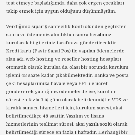
test etmeye başladığımda, daha çok ergen çocukları
takip etmek için uygun olduğunu düşünmüştüm.
Verdiğiniz sipariş sahtecilik kontrolünden geçtikten
sonra ve ödemeniz alındıktan sonra hesabınız
kurularak bilgileriniz tarafınıza gönderilecektir.
Kredi kartı (Paytr Sanal Pos) ile yapılan ödemelerde,
alan adı, web hosting ve reseller hosting hesapları
otomatik olarak kurulsa da, olası bir sorunda kurulum
işlemi 48 saate kadar çıkabilmektedir. Banka ve posta
çeki hesaplarımıza havale veya EFT ile ücret
göndererek yaptığınız ödemelerde ise, kurulum
süresi en fazla 2 iş günü olarak belirlenmiştir. VDS ve
kiralık sunucu hizmetleri için, kurulum süresi, aksi
belirtilmedikçe 48 saattir. Yazılım ve lisans
hizmetlerinin teslimat süresi, aksi yazılı/sözlü olarak
belirtilmediği sürece en fazla 1 haftadır. Herhangi bir