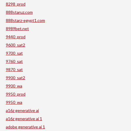
8298_prod
888staruz.com
888starz-egypt1.com
8989bet.net
9440_prod
9600_sat2
9700_sat
9760_sat
9870_sat
9900_sat2
9900_wa
9950_prod
9950_wa
a16z generative ai
a16z generative ai 1
adobe generative ai 1