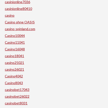
casinionline7036
casinionline80410
casino
Casino ohne OASIS
casino-spinland.com
Casino10044
Casino11041
Casino16048
casino18041
casino25021
casino26021
Casino4042
Casino8043
casinobet17043
casinobet26022
casinobet8031