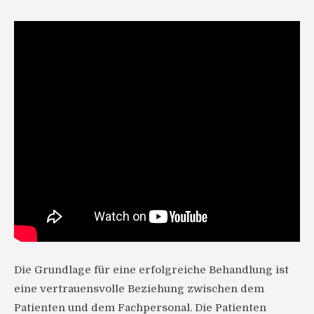
Die Grundlage für eine erfolgreiche Behandlung ist
eine vertrauensvolle Beziehung zwischen dem
Patienten und dem Fachpersonal. Die Patienten