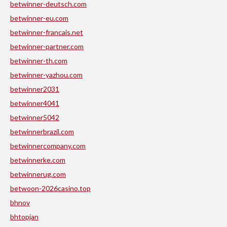
betwinner-deutsch.com
betwinner-eu.com
betwinner-francais.net
betwinner-partner.com
betwinner-th.com
betwinner-yazhou.com
betwinner2031
betwinner4041
betwinner5042
betwinnerbrazil.com
betwinnercompany.com
betwinnerke.com
betwinnerug.com
betwoon-2026casino.top
bhnov
bhtopjan