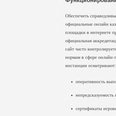
Обеспечить справедливы
официальные онлайн каз
площадки в интернете пр
официальная аккредитаци
сайт часто контролирует
нормам в сфере онлайн-
инстанции осматривают:
оперативность вып
непредсказуемость 
сертификаты игро