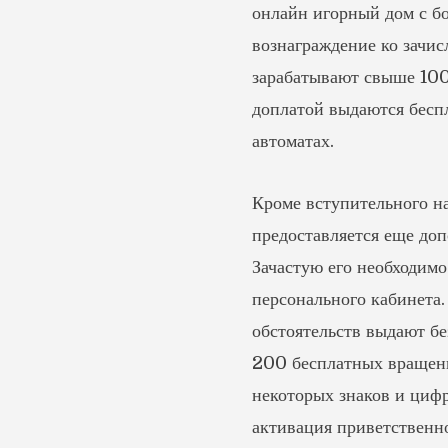
онлайн игорный дом с б
вознаграждение ко зачис
зарабатывают свыше 100
доплатой выдаются бесп
автоматах.
Кроме вступительного н
предоставляется еще до
Зачастую его необходимо
персонального кабинета.
обстоятельств выдают б
200 бесплатных вращени
некоторых знаков и цифр
активация приветственно