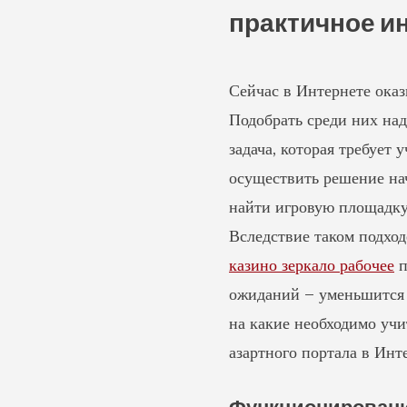
практичное и
Сейчас в Интернете ока
Подобрать среди них на
задача, которая требует
осуществить решение на
найти игровую площадку 
Вследствие таком подхо
казино зеркало рабочее
п
ожиданий – уменьшится 
на какие необходимо уч
азартного портала в Инт
Функционирование