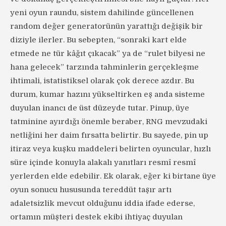
yeni oyun raundu, sistem dahilinde güncellenen
random değer generatorünün yarattığı değişik bir
diziyle ilerler. Bu sebepten, “sonraki kart elde
etmede ne tür kâğıt çıkacak” ya de “rulet bilyesi ne
hana gelecek” tarzında tahminlerin gerçekleşme
ihtimali, istatistiksel olarak çok derece azdır. Bu
durum, kumar hazını yükseltirken eş anda sisteme
duyulan inancı de üst düzeyde tutar. Pinup, üye
tatminine ayırdığı önemle beraber, RNG mevzudaki
netliğini her daim fırsatta belirtir. Bu sayede, pin up
itiraz veya kuşku maddeleri belirten oyuncular, hızlı
süre içinde konuyla alakalı yanıtları resmî resmî
yerlerden elde edebilir. Ek olarak, eğer ki birtane üye
oyun sonucu hususunda tereddüt taşır artı
adaletsizlik mevcut olduğunu iddia ifade ederse,
ortamın müşteri destek ekibi ihtiyaç duyulan