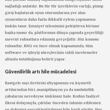
sağladığı anlatılır. Bu tür tür içeriklerin varlığı, pinup
giriş başlatarak oyun oturumlarına yer alan
oyuncuların daha fazla dikkatli eylem yapmasına
imkân tanır. Emniyet izlenimini pekiştiren birtane
başka unsur da, platformun dünya çapında geçerliliği
mevcut ruhsatlara edinmiş gerçeğidir. Söz konusu
ruhsatlar, RNG en önce olmak kapsamında, tüm
software ve işleyiş süreçlerinin ciddi incelemeler
altında tutulduğuna belirti yapar.
Güvenilirlik artı hile mücadelesi
Rastgele sayı üreticisi altyapısının en kıymetli
artılarından biri, manipülasyon ya da usulsüzlük
çabalarını neredeyse imkânsız hale. Kodun faaliyet
ilkesi dolayısıyla, çıktılar önceden tahmin edilemez
ve dokunuş gerçekleştirilmesi bile hayli güçtür. Her