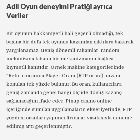
Adil Oyun deneyimi Pratiği ayrıca
Veriler
Bir oyunun hakkaniyetli hali geçerli olmadığı, tek
başına bir defa tek oyunda kazanılan çıktılara bakarak
yargılanamaz. Geniş dönemli rakamlar, random
mekanizma tabanlı bir mekanizmanın başlıca
kıymetli kanıtıdır. Örnek makine kategorilerinde
“Return oranına Player Oranı (RTP oranı) unvanı
konulan tek yüzde bulunur. Bu oran, kullanıcılara
geniş zamanda genel hangi ölçüde dönüş kazanç
sağlanacağını ifade eder. Pinup casino online
içeriğinde sunulan uygulamaların ekseriyetinde, RTP
yüzdesi oranları yapımcı firmalar vasıtasıyla deneme
edilmiş artı geçerlenmiştir.