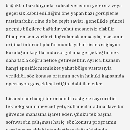
başlıklar bakıldığında, ruhsat verisinin yetersiz veya
geçersiz kabul edildiğini öne yapan bazı görüşlerle
rastlanabilir. Yine de bu çeşit savlar, genellikle güncel
geçmiş bilgilere bağlıdır yahut mesnetsiz olabilir.
Pinup en son verileri doğrulamak amacıyla, markanın
orijinal internet platformunda yahut lisans sağlayıcı
kuruluşun kayıtlarında sorgulama gerçekleştirmek
daha fazla doğru netice getirecektir. Ayrıca, lisansın
hangi spesifik memleket yahut bölge vasıtasıyla
verildiği, söz konusu ortamın neyin hukuki kapsamda
operasyon gerçekleştirdiğini dahi ilan eder.
Lisanslı herhangi bir ortamda rastgele sayı üretici
teknolojisinin mevcudiyeti, kullanıcılar adına ilave bir
güvence manasına işaret eder. Çünkü tek başına
software’in çalışması hariç, söz konusu programın