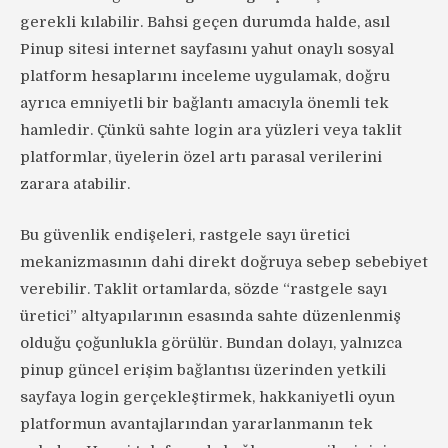
gerekli kılabilir. Bahsi geçen durumda halde, asıl
Pinup sitesi internet sayfasını yahut onaylı sosyal
platform hesaplarını inceleme uygulamak, doğru
ayrıca emniyetli bir bağlantı amacıyla önemli tek
hamledir. Çünkü sahte login ara yüzleri veya taklit
platformlar, üyelerin özel artı parasal verilerini
zarara atabilir.
Bu güvenlik endişeleri, rastgele sayı üretici
mekanizmasının dahi direkt doğruya sebep sebebiyet
verebilir. Taklit ortamlarda, sözde “rastgele sayı
üretici” altyapılarının esasında sahte düzenlenmiş
olduğu çoğunlukla görülür. Bundan dolayı, yalnızca
pinup güncel erişim bağlantısı üzerinden yetkili
sayfaya login gerçekleştirmek, hakkaniyetli oyun
platformun avantajlarından yararlanmanın tek