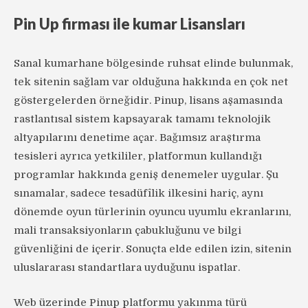
Pin Up firması ile kumar Lisansları
Sanal kumarhane bölgesinde ruhsat elinde bulunmak,
tek sitenin sağlam var olduğuna hakkında en çok net
göstergelerden örneğidir. Pinup, lisans aşamasında
rastlantısal sistem kapsayarak tamamı teknolojik
altyapılarını denetime açar. Bağımsız araştırma
tesisleri ayrıca yetkililer, platformun kullandığı
programlar hakkında geniş denemeler uygular. Şu
sınamalar, sadece tesadüfîlik ilkesini hariç, aynı
dönemde oyun türlerinin oyuncu uyumlu ekranlarını,
mali transaksiyonların çabukluğunu ve bilgi
güvenliğini de içerir. Sonuçta elde edilen izin, sitenin
uluslararası standartlara uyduğunu ispatlar.
Web üzerinde Pinup platformu yakınma türü