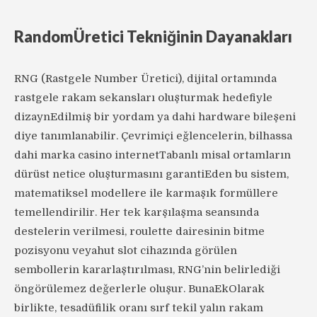
RandomÜretici Tekniğinin Dayanakları
RNG (Rastgele Number Üretici), dijital ortamında
rastgele rakam sekansları oluşturmak hedefiyle
dizaynEdilmiş bir yordam ya dahi hardware bileşeni
diye tanımlanabilir. Çevrimiçi eğlencelerin, bilhassa
dahi marka casino internetTabanlı misal ortamların
dürüst netice oluşturmasını garantiEden bu sistem,
matematiksel modellere ile karmaşık formüllere
temellendirilir. Her tek karşılaşma seansında
destelerin verilmesi, roulette dairesinin bitme
pozisyonu veyahut slot cihazında görülen
sembollerin kararlaştırılması, RNG’nin belirlediği
öngörülemez değerlerle oluşur. BunaEkOlarak
birlikte, tesadüfilik oranı sırf tekil yalın rakam