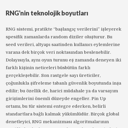
RNG’nin teknolojik boyutları
RNG sistemi, pratikte “başlangıç verilerini” işleyerek
spesifik zamanlarda random diziler oluşturur. Bu
seed verileri, altyapı saatinden kullanıcı eylemlerine
varana dek birçok veri noktasından beslenebilir.
Dolayısıyla, aynı oyun turunu eş zamanda deneyen iki
farklı kişinin neticeleri büsbütün farklı
gerçekleşebilir. Son rastgele sayı üreticiler,
çoğunlukla şifreleme tabanlı güvenlik boyutunda inşa
edilir; bu özellik de, harici müdahale ya da varsayım
girişimlerini önemli düzeyde engeller. Pin Up
ortamı, bu tür sistemi entegre ederken, belirli
standartlara bağlı kalmak yükümlüdür. Birçok global
denetleyici, RNG mekanizması algoritmalarının