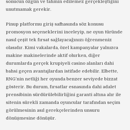
sonucun özgün ve tahmin edilemez gerçekleştiğini
unutmamak gerekir.
Pinup platformu giriş safhasında söz konusu
promosyon seçeneklerini inceleyip, ne oyun türünde
nasıl çeşit tek fırsat sağlayacağınızı öğrenmeniz
olasıdır. Kimi vakalarda, özel kampanyalar yalnızca
makine makinelerinde aktif olurken, diğer
durumlarda gerçek krupiyeli casino alanları dahi
bahsi geçen avantajlardan istifade edebilir. Elbette,
RNG’nin netliği her oyunda benzer seviyede bizzat
gösterir. Bu durum, fırsatlar esnasında dahi adalet
prensibinin sürdürülebilirliğini garanti altına alır ile
sitenin sürekli zamanda oyuncular tarafından seçim
görülmesinin asıl gerekçelerinden unsuru
dönüşmesine dönüşür.