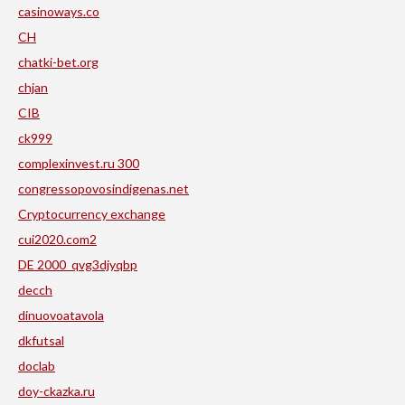
casinoways.co
CH
chatki-bet.org
chjan
CIB
ck999
complexinvest.ru 300
congressopovosindigenas.net
Cryptocurrency exchange
cui2020.com2
DE 2000_qvg3djyqbp
decch
dinuovoatavola
dkfutsal
doclab
doy-ckazka.ru