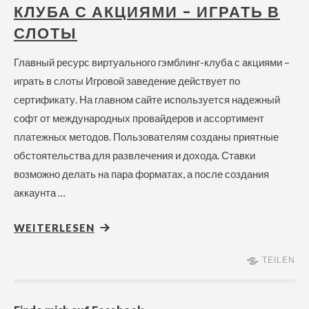
КЛУБА С АКЦИЯМИ – ИГРАТЬ В
СЛОТЫ
Главный ресурс виртуального гэмблинг-клуба с акциями –
играть в слоты Игровой заведение действует по
сертификату. На главном сайте используется надежный
софт от международных провайдеров и ассортимент
платежных методов. Пользователям созданы приятные
обстоятельства для развлечения и дохода. Ставки
возможно делать на пара форматах, а после создания
аккаунта …
WEITERLESEN
TEILEN