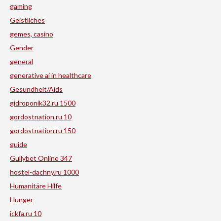
gaming
Geistliches
gemes, casino
Gender
general
generative ai in healthcare
Gesundheit/Aids
gidroponik32.ru 1500
gordostnation.ru 10
gordostnation.ru 150
guide
Gullybet Online 347
hostel-dachny.ru 1000
Humanitäre Hilfe
Hunger
ickfa.ru 10