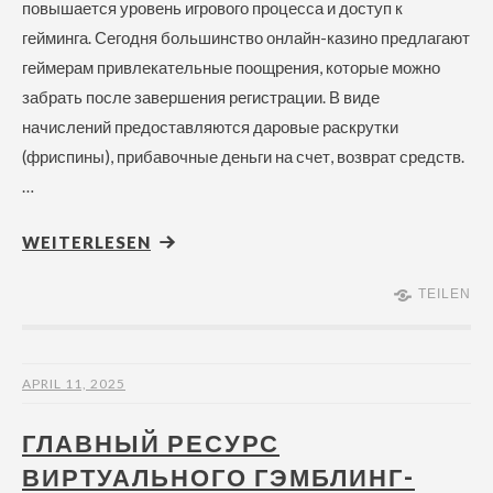
повышается уровень игрового процесса и доступ к
гейминга. Сегодня большинство онлайн-казино предлагают
геймерам привлекательные поощрения, которые можно
забрать после завершения регистрации. В виде
начислений предоставляются даровые раскрутки
(фриспины), прибавочные деньги на счет, возврат средств.
…
WEITERLESEN
TEILEN
APRIL 11, 2025
ГЛАВНЫЙ РЕСУРС
ВИРТУАЛЬНОГО ГЭМБЛИНГ-