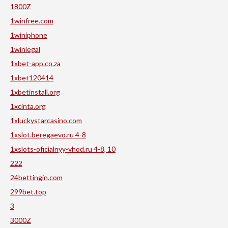
1800Z
1winfree.com
1winiphone
1winlegal
1xbet-app.co.za
1xbet120414
1xbetinstall.org
1xcinta.org
1xluckystarcasino.com
1xslot.beregaevo.ru 4-8
1xslots-oficialnyy-vhod.ru 4-8, 10
222
24bettingin.com
299bet.top
3
3000Z