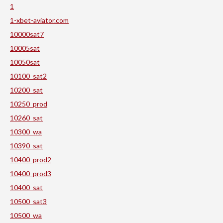
1
1-xbet-aviator.com
10000sat7
10005sat
10050sat
10100_sat2
10200_sat
10250_prod
10260_sat
10300_wa
10390_sat
10400_prod2
10400_prod3
10400_sat
10500_sat3
10500_wa