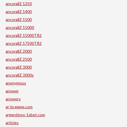
ancorallZ 1250
ancorallZ 1400
ancorallZ 1500
ancorallZ 15000
ancorallZ 15000TR2
ancorallZ 17500TR2
ancorallZ 2000
ancorallZ 2500
ancorallZ 3000
ancorallZ 3000s
anonymous
answer
answers
ar-bcgame.com
argentinos-1xbet.com
articles