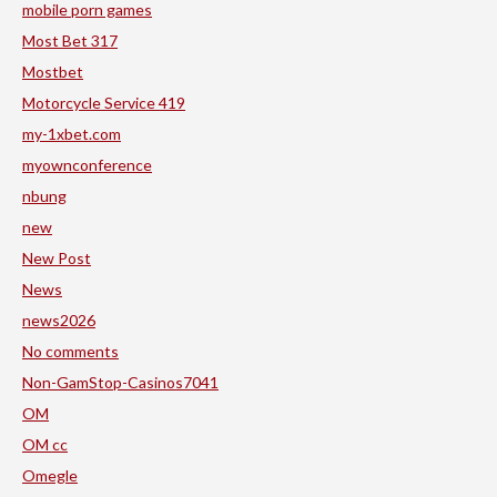
mobile porn games
Most Bet 317
Mostbet
Motorcycle Service 419
my-1xbet.com
myownconference
nbung
new
New Post
News
news2026
No comments
Non-GamStop-Casinos7041
OM
OM cc
Omegle