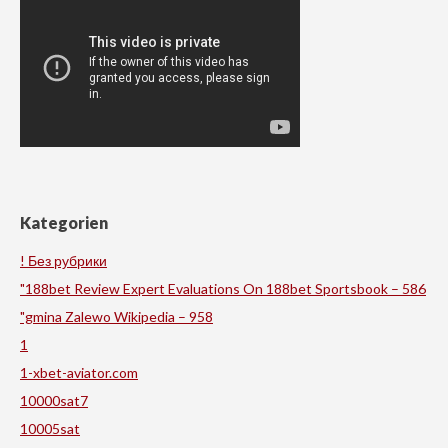
Kategorien
! Без рубрики
"188bet Review Expert Evaluations On 188bet Sportsbook – 586
"gmina Zalewo Wikipedia – 958
1
1-xbet-aviator.com
10000sat7
10005sat