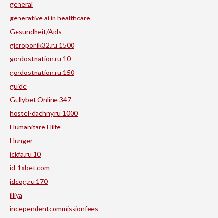
general
generative ai in healthcare
Gesundheit/Aids
gidroponik32.ru 1500
gordostnation.ru 10
gordostnation.ru 150
guide
Gullybet Online 347
hostel-dachny.ru 1000
Humanitäre Hilfe
Hunger
ickfa.ru 10
id-1xbet.com
iddog.ru 170
illiya
independentcommissionfees