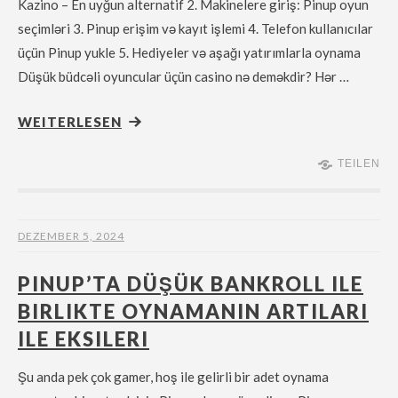
Kazino – En uyğun alternatif 2. Makinelere giriş: Pinup oyun
seçimləri 3. Pinup erişim və kayıt işlemi 4. Telefon kullanıcılar
üçün Pinup yukle 5. Hediyeler və aşağı yatırımlarla oynama
Düşük büdcəli oyuncular üçün casino nə deməkdir? Hər …
WEITERLESEN
TEILEN
DEZEMBER 5, 2024
PINUP’TA DÜŞÜK BANKROLL ILE
BIRLIKTE OYNAMANIN ARTILARI
ILE EKSILERI
Şu anda pek çok gamer, hoş ile gelirli bir adet oynama