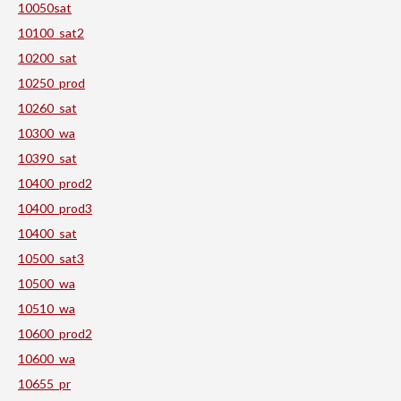
10050sat
10100_sat2
10200_sat
10250_prod
10260_sat
10300_wa
10390_sat
10400_prod2
10400_prod3
10400_sat
10500_sat3
10500_wa
10510_wa
10600_prod2
10600_wa
10655_pr