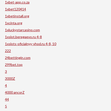
1xbet-app.co.za
1xbet120414
1xbetinstall.org
1xcinta.org
1xluckystarcasino.com
1xslot.beregaevo.ru 4-8
1xslots-oficialnyy-vhod.ru 4-8, 10
222
24bettingin.com
299bet.top
3
3000Z
4
4000 ancorZ
44
5