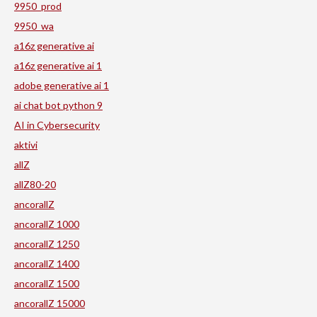
9950_prod
9950_wa
a16z generative ai
a16z generative ai 1
adobe generative ai 1
ai chat bot python 9
AI in Cybersecurity
aktivi
allZ
allZ80-20
ancorallZ
ancorallZ 1000
ancorallZ 1250
ancorallZ 1400
ancorallZ 1500
ancorallZ 15000