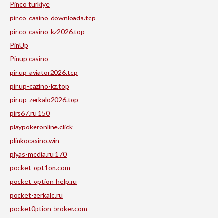
Pinco türkiye
pinco-casino-downloads.top
pinco-casino-kz2026.top
PinUp
Pinup casino
pinup-aviator2026.top
pinup-cazino-kz.top
pinup-zerkalo2026.top
pirs67.ru 150
playpokeronline.click
plinkocasino.win
plyas-media.ru 170
pocket-opt1on.com
pocket-option-help.ru
pocket-zerkalo.ru
pocket0ption-broker.com