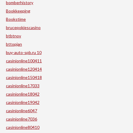
bomberhistory
Bookkeeping
Bookstime
brucepokiescasino
btbtnov
bttopjan
buy-auto-spb.ru 10
casinionline100411
casinionline120414
casinionline150418
casinionline17033
casinionline18042
casinionline19042
casinionline6047
casinionline7036
casinionline80410