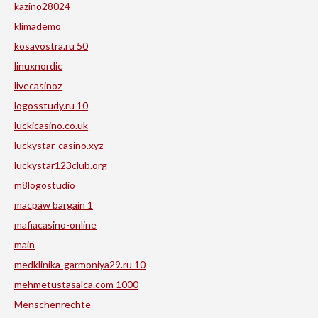
kazino28024
klimademo
kosavostra.ru 50
linuxnordic
livecasinoz
logosstudy.ru 10
luckicasino.co.uk
luckystar-casino.xyz
luckystar123club.org
m8logostudio
macpaw bargain 1
mafiacasino-online
main
medklinika-garmoniya29.ru 10
mehmetustasalca.com 1000
Menschenrechte