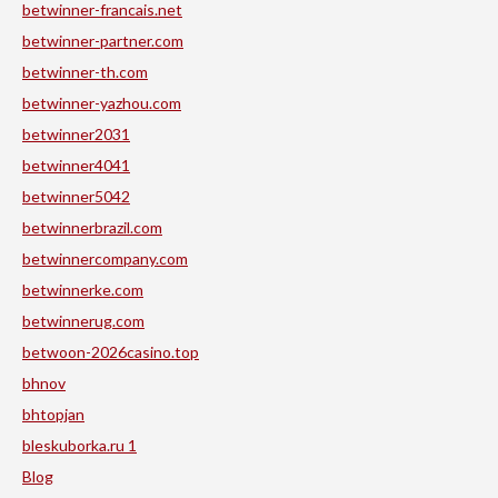
betwinner-francais.net
betwinner-partner.com
betwinner-th.com
betwinner-yazhou.com
betwinner2031
betwinner4041
betwinner5042
betwinnerbrazil.com
betwinnercompany.com
betwinnerke.com
betwinnerug.com
betwoon-2026casino.top
bhnov
bhtopjan
bleskuborka.ru 1
Blog