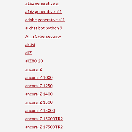
a16z generative ai
a16z generative ai 1
adobe generative ai 1
ai chat bot python 9
AI in Cybersecurity
aktivi
allZ
allZ80-20
ancorallZ
ancorallZ 1000
ancorallZ 1250
ancorallZ 1400
ancorallZ 1500
ancorallZ 15000
ancorallZ 15000TR2
ancorallZ 17500TR2