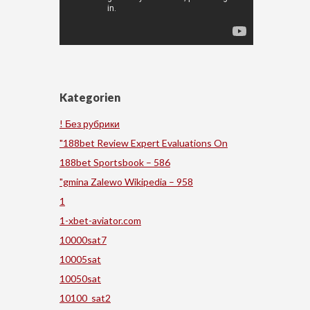
Kategorien
! Без рубрики
"188bet Review Expert Evaluations On
188bet Sportsbook – 586
"gmina Zalewo Wikipedia – 958
1
1-xbet-aviator.com
10000sat7
10005sat
10050sat
10100_sat2