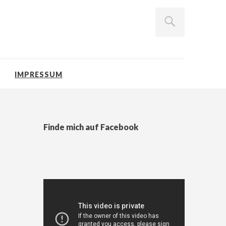
IMPRESSUM
Finde mich auf Facebook