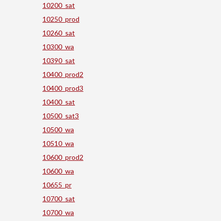
10200_sat
10250_prod
10260_sat
10300_wa
10390_sat
10400_prod2
10400_prod3
10400_sat
10500_sat3
10500_wa
10510_wa
10600_prod2
10600_wa
10655_pr
10700_sat
10700_wa