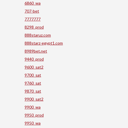
6860_wa
707-bet
7777777
8298_prod
888staruz.com
888starz-egypt1.com
8989bet.net
9440_prod
9600_sat2
9700_sat
9760_sat
9870_sat
9900_sat2
9900_wa
9950_prod
9950_wa