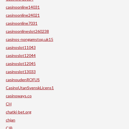
casinoonline14031
casinoonline24021
casinoonline7031
casinoonlineslot260238
casinos-nongamstop.uk15
casinoslot11043
casinoslot12044
casinoslot12045
casinoslot13033
casinoudenROFUS
CasinoUtanSvenskLicens1
casinoways.co
CH
chatki-bet.org
chjan
CIB