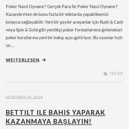
Poker Nasıl Oynanır? Gerçek Para İle Poker Nasıl Oynanır?
Kazandırırken de bunu fazla bir miktarda yapabilmenizi
kolayca sağlayabilir. Yeni bir şeyler arayanlar için Rush & Cash
veya Spin & Gold gibi yenilikçi poker formatlarımız geleneksel
poker kurallarına yeni bir bakış açısı getiriyor. Bu oyunlar hızlı
ve …
WEITERLESEN
TEILEN
DEZEMBER 10, 2024
BETTILT ILE BAHIS YAPARAK
KAZANMAYA BAŞLAYIN!