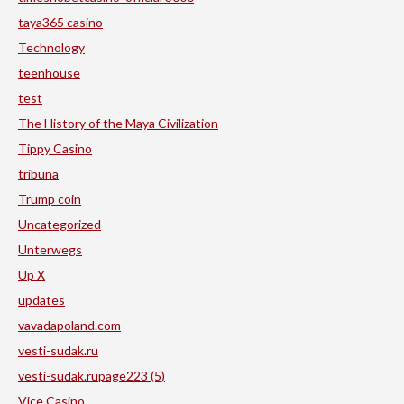
taya365 casino
Technology
teenhouse
test
The History of the Maya Civilization
Tippy Casino
tribuna
Trump coin
Uncategorized
Unterwegs
Up X
updates
vavadapoland.com
vesti-sudak.ru
vesti-sudak.rupage223 (5)
Vice Casino