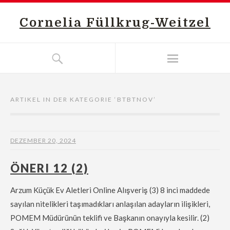
Cornelia Füllkrug-Weitzel
ARTIKEL IN DER KATEGORIE ‘
BTBTNOV
’
DEZEMBER 20, 2024
ÖNERI 12 (2)
Arzum Küçük Ev Aletleri Online Alışveriş (3) 8 inci maddede
sayılan nitelikleri taşımadıkları anlaşılan adayların ilişikleri,
POMEM Müdürünün teklifi ve Başkanın onayıyla kesilir. (2)