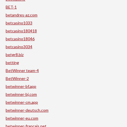
BET-1
betandres-az.com
betcasino1033
betcasino180418
betcasino18046
betcasino3034
betgr8.biz
betting
BetWinner team-4
BetWinner-2
betwinner-bf.app
betwinner-bj.com
betwinner-cm.app
betwinner-deutsch.com
betwinner-eu.com
betwinner-francais.net