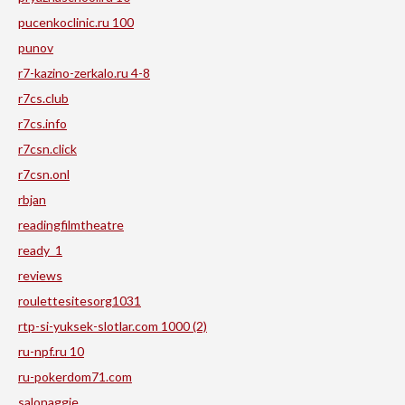
pucenkoclinic.ru 100
punov
r7-kazino-zerkalo.ru 4-8
r7cs.club
r7cs.info
r7csn.click
r7csn.onl
rbjan
readingfilmtheatre
ready_1
reviews
roulettesitesorg1031
rtp-si-yuksek-slotlar.com 1000 (2)
ru-npf.ru 10
ru-pokerdom71.com
salonaggie