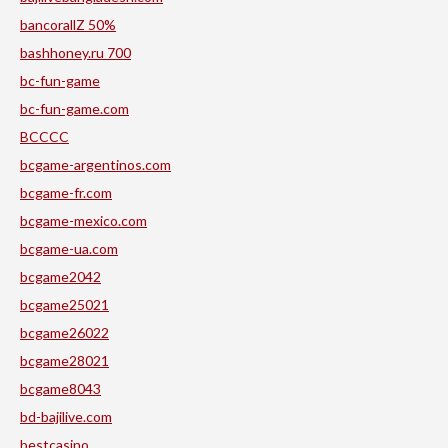
bancorallZ 50%
bashhoney.ru 700
bc-fun-game
bc-fun-game.com
BCCCC
bcgame-argentinos.com
bcgame-fr.com
bcgame-mexico.com
bcgame-ua.com
bcgame2042
bcgame25021
bcgame26022
bcgame28021
bcgame8043
bd-bajilive.com
bestcasino