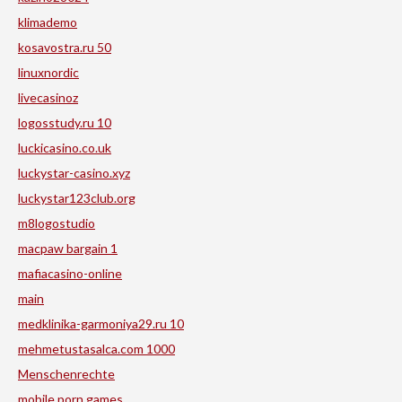
klimademo
kosavostra.ru 50
linuxnordic
livecasinoz
logosstudy.ru 10
luckicasino.co.uk
luckystar-casino.xyz
luckystar123club.org
m8logostudio
macpaw bargain 1
mafiacasino-online
main
medklinika-garmoniya29.ru 10
mehmetustasalca.com 1000
Menschenrechte
mobile porn games