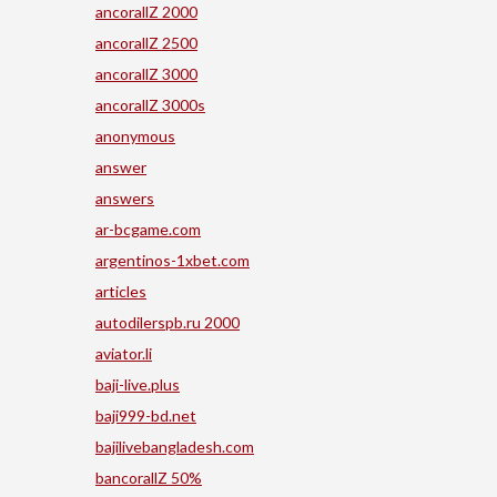
ancorallZ 2000
ancorallZ 2500
ancorallZ 3000
ancorallZ 3000s
anonymous
answer
answers
ar-bcgame.com
argentinos-1xbet.com
articles
autodilerspb.ru 2000
aviator.li
baji-live.plus
baji999-bd.net
bajilivebangladesh.com
bancorallZ 50%