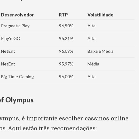
Desenvolvedor
RTP
Volatilidade
Pragmatic Play
96,50%
Alta
Play’n GO
96,21%
Alta
NetEnt
96,09%
Baixa a Média
NetEnt
95,97%
Média
Big Time Gaming
96,00%
Alta
of Olympus
lympus, é importante escolher cassinos online
dos. Aqui estão três recomendações: