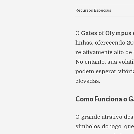
Recursos Especiais
O
Gates of Olympus
linhas, oferecendo 2
relativamente alto de
No entanto, sua volati
podem esperar vitóri
elevadas.
Como Funciona o G
O grande atrativo des
símbolos do jogo, qu