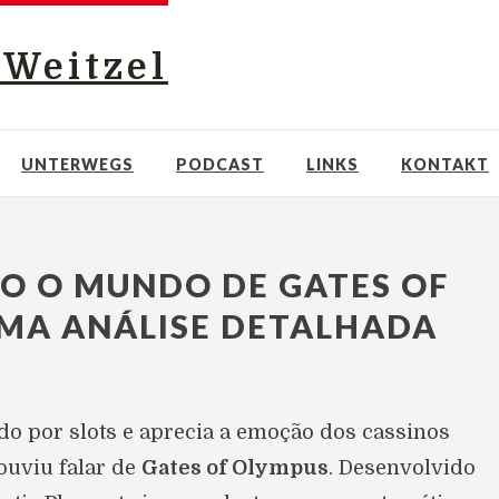
-Weitzel
UNTERWEGS
PODCAST
LINKS
KONTAKT
O O MUNDO DE GATES OF
UMA ANÁLISE DETALHADA
do por slots e aprecia a emoção dos cassinos
 ouviu falar de
Gates of Olympus
. Desenvolvido