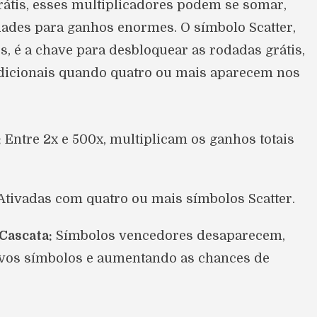
rátis, esses multiplicadores podem se somar,
ades para ganhos enormes. O símbolo Scatter,
, é a chave para desbloquear as rodadas grátis,
adicionais quando quatro ou mais aparecem nos
:
Entre 2x e 500x, multiplicam os ganhos totais
Ativadas com quatro ou mais símbolos Scatter.
Cascata:
Símbolos vencedores desaparecem,
ovos símbolos e aumentando as chances de