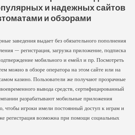
популярных и надежных сайтов
втоматами и обзорами
рные заведения выдает без обязательного пополнения
сления — регистрация, загрузка приложение, подписка
подтверждение мобильного и емейл и пр. Посмотреть
ем можно в обзоре оператора на этом сайте или на
самом казино. Пользователи же получают прозрачные
 своевременного вывода средств, сертифицированный
омпании разрабатывают мобильные приложения
о, чтобы игроки имели постоянный доступ к играм и
акже регистрация возможна при помощи социальных