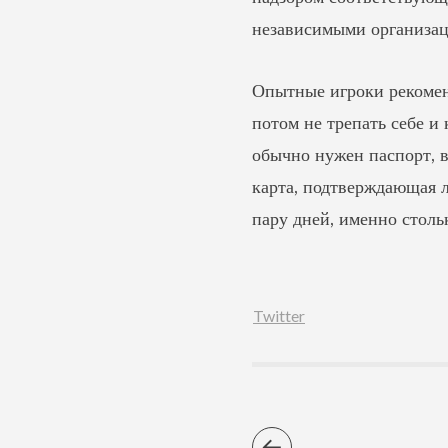
независимыми организац
Опытные игроки рекоменд
потом не трепать себе и
обычно нужен паспорт, в
карта, подтверждающая 
пару дней, именно столь
Twitter