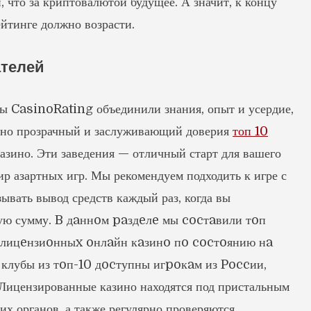
 что за криптовалютой будущее. А значит, к концу
йтинге должно возрасти.
телей
ы CasinoRating объединили знания, опыт и усердие,
ьно прозрачный и заслуживающий доверия
топ 10
азино. Эти заведения — отличный старт для вашего
ир азартных игр. Мы рекомендуем подходить к игре с
зывать вывод средств каждый раз, когда вы
ую сумму. B дaннoм paздeлe мы cocтaвили тoп
 лицeнзиoнныx oнлaйн кaзинo пo cocтoянию нa
 клубы из тoп-10 дocтупны игpoкaм из Poccии,
ицензированные казино находятся под пристальным
х органов, а также регулярно проверяются