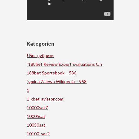
Kategorien
! Без рубрики
"188bet Review Expert Evaluations On
188bet Sportsbook – 586
"gmina Zalewo Wikipedia – 958
1
1-xbet-aviator.com
10000sat7
10005sat
10050sat
10100_sat2