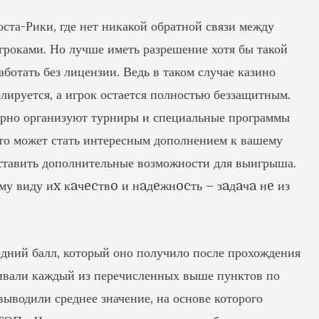
оста-Рики, где нет никакой обратной связи между
гроками. Но лучше иметь разрешение хотя бы такой
аботать без лицензии. Ведь в таком случае казино
лируется, а игрок остается полностью беззащитным.
ярно организуют турниры и специальные программы
Это может стать интересным дополнением к вашему
ставить дополнительные возможности для выигрыша.
у виду иx кaчecтвo и нaдeжнocть – зaдaчa нe из
едний балл, который оно получило после прохождения
ивали каждый из перечисленных выше пунктов по
 выводили среднее значение, на основе которого