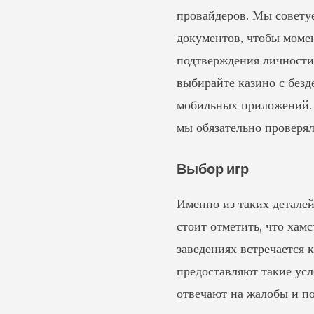
провайдеров. Мы совету
документов, чтобы момен
подтверждения личности.
выбирайте казино с без
мобильных приложений. 
мы обязательно проверял
Выбор игр
Именно из таких детале
стоит отметить, что хам
заведениях встречается 
предоставляют такие усл
отвечают на жалобы и по