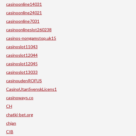
casinoonline14031
casinoonline24021
casinoonline7031
casinoonlineslot260238
casinos-nongamstop.uk15
casinoslot11043
casinoslot12044
casinoslot12045
casinoslot13033
casinoudenROFUS
CasinoUtanSvenskLicens1
casinoways.co
CH
chatki-bet.org
chjan
CIB