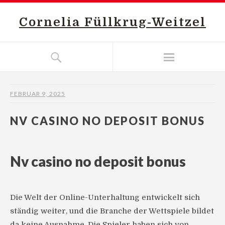
Cornelia Füllkrug-Weitzel
FEBRUAR 9, 2025
NV CASINO NO DEPOSIT BONUS
Nv casino no deposit bonus
Die Welt der Online-Unterhaltung entwickelt sich
ständig weiter, und die Branche der Wettspiele bildet
da keine Ausnahme. Die Spieler haben sich von