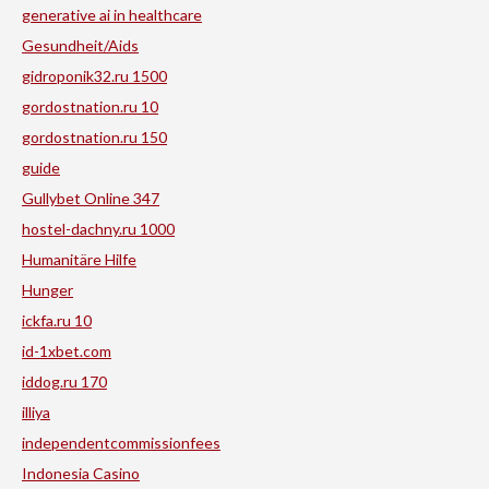
generative ai in healthcare
Gesundheit/Aids
gidroponik32.ru 1500
gordostnation.ru 10
gordostnation.ru 150
guide
Gullybet Online 347
hostel-dachny.ru 1000
Humanitäre Hilfe
Hunger
ickfa.ru 10
id-1xbet.com
iddog.ru 170
illiya
independentcommissionfees
Indonesia Casino