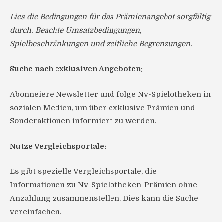
Lies die Bedingungen für das Prämienangebot sorgfältig
durch. Beachte Umsatzbedingungen,
Spielbeschränkungen und zeitliche Begrenzungen.
Suche nach exklusiven Angeboten:
Abonneiere Newsletter und folge Nv-Spielotheken in
sozialen Medien, um über exklusive Prämien und
Sonderaktionen informiert zu werden.
Nutze Vergleichsportale:
Es gibt spezielle Vergleichsportale, die
Informationen zu Nv-Spielotheken-Prämien ohne
Anzahlung zusammenstellen. Dies kann die Suche
vereinfachen.