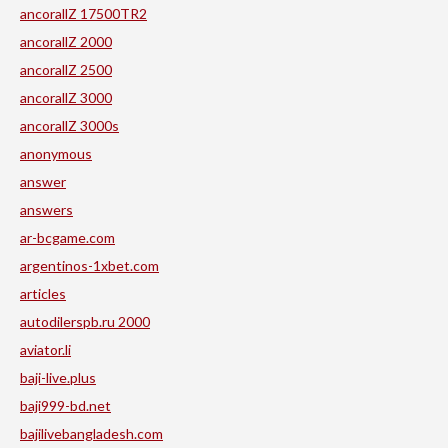
ancorallZ 17500TR2
ancorallZ 2000
ancorallZ 2500
ancorallZ 3000
ancorallZ 3000s
anonymous
answer
answers
ar-bcgame.com
argentinos-1xbet.com
articles
autodilerspb.ru 2000
aviator.li
baji-live.plus
baji999-bd.net
bajilivebangladesh.com