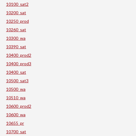
10100_sat2
10200_sat
10250_prod
10260_sat
10300_wa
10390_sat
10400_prod2
10400_prod3
10400_sat
10500_sat3
10500_wa
10510_wa
10600_prod2
10600_wa
10655_pr
10700_sat