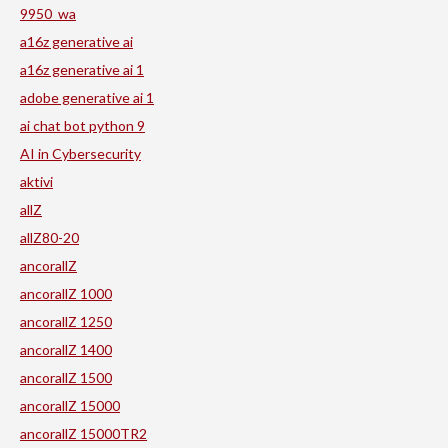
9950_wa
a16z generative ai
a16z generative ai 1
adobe generative ai 1
ai chat bot python 9
AI in Cybersecurity
aktivi
allZ
allZ80-20
ancorallZ
ancorallZ 1000
ancorallZ 1250
ancorallZ 1400
ancorallZ 1500
ancorallZ 15000
ancorallZ 15000TR2