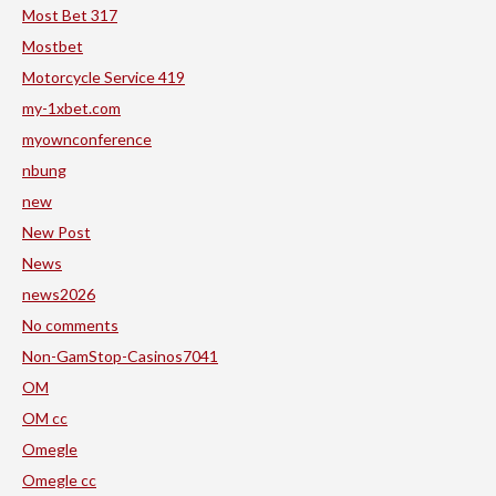
Most Bet 317
Mostbet
Motorcycle Service 419
my-1xbet.com
myownconference
nbung
new
New Post
News
news2026
No comments
Non-GamStop-Casinos7041
OM
OM cc
Omegle
Omegle cc