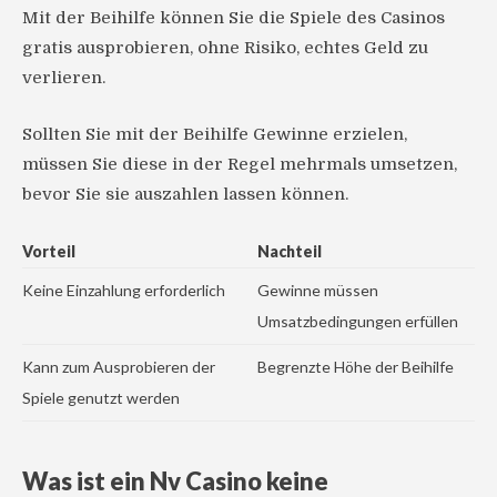
Mit der Beihilfe können Sie die Spiele des Casinos
gratis ausprobieren, ohne Risiko, echtes Geld zu
verlieren.
Sollten Sie mit der Beihilfe Gewinne erzielen,
müssen Sie diese in der Regel mehrmals umsetzen,
bevor Sie sie auszahlen lassen können.
Vorteil
Nachteil
Keine Einzahlung erforderlich
Gewinne müssen
Umsatzbedingungen erfüllen
Kann zum Ausprobieren der
Begrenzte Höhe der Beihilfe
Spiele genutzt werden
Was ist ein Nv Casino keine