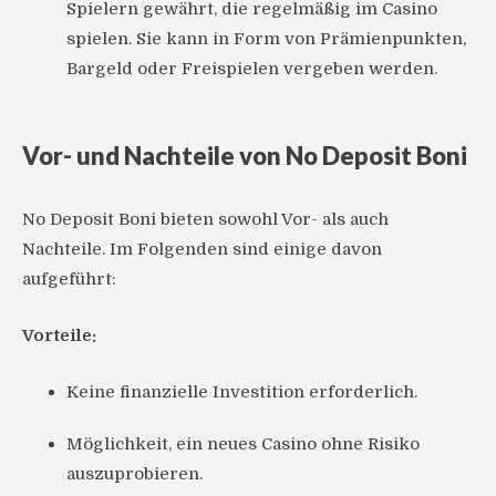
Spielern gewährt, die regelmäßig im Casino
spielen. Sie kann in Form von Prämienpunkten,
Bargeld oder Freispielen vergeben werden.
Vor- und Nachteile von No Deposit Boni
No Deposit Boni bieten sowohl Vor- als auch
Nachteile. Im Folgenden sind einige davon
aufgeführt:
Vorteile:
Keine finanzielle Investition erforderlich.
Möglichkeit, ein neues Casino ohne Risiko
auszuprobieren.