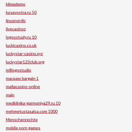
klimademo
kosavostra.ru 50
linuxnordic
livecasinoz
logosstudy.ru 10
luckicasino.co.uk
luckystar-casino.xyz
luckystar123club.org
m8logostudio
macpaw bargain 1
mafiacasino-online
main
medklinika-garmoniya29.ru 10
mehmetustasalca.com 1000
Menschenrechte
mobile porn games