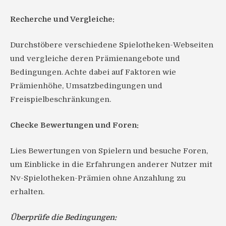
Recherche und Vergleiche:
Durchstöbere verschiedene Spielotheken-Webseiten
und vergleiche deren Prämienangebote und
Bedingungen. Achte dabei auf Faktoren wie
Prämienhöhe, Umsatzbedingungen und
Freispielbeschränkungen.
Checke Bewertungen und Foren:
Lies Bewertungen von Spielern und besuche Foren,
um Einblicke in die Erfahrungen anderer Nutzer mit
Nv-Spielotheken-Prämien ohne Anzahlung zu
erhalten.
Überprüfe die Bedingungen: