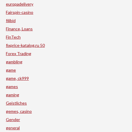
europadelivery
Fairspin-casino
filibid
Finance, Loans
FinTech
fixprice-katalog.ru 50
Forex Trading
gambling
game
game, ck999
games
gaming
Geistliches
gemes, casino
Gender
general