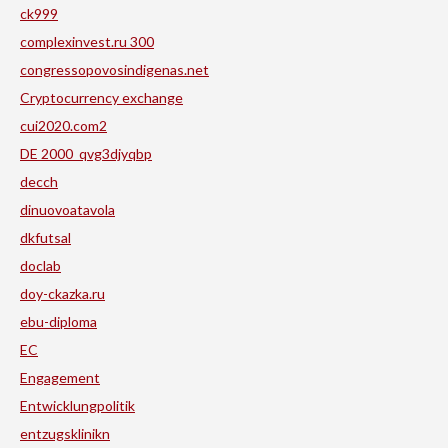
ck999
complexinvest.ru 300
congressopovosindigenas.net
Cryptocurrency exchange
cui2020.com2
DE 2000_qvg3djyqbp
decch
dinuovoatavola
dkfutsal
doclab
doy-ckazka.ru
ebu-diploma
EC
Engagement
Entwicklungpolitik
entzugsklinikn