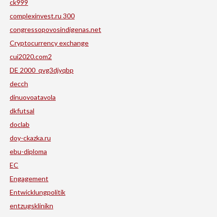
ck999
complexinvest.ru 300
congressopovosindigenas.net
Cryptocurrency exchange
cui2020.com2
DE 2000_qvg3djyqbp
decch
dinuovoatavola
dkfutsal
doclab
doy-ckazka.ru
ebu-diploma
EC
Engagement
Entwicklungpolitik
entzugsklinikn