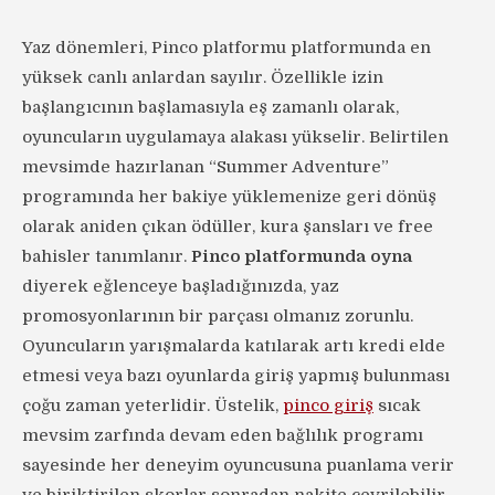
Yaz dönemleri, Pinco platformu platformunda en
yüksek canlı anlardan sayılır. Özellikle izin
başlangıcının başlamasıyla eş zamanlı olarak,
oyuncuların uygulamaya alakası yükselir. Belirtilen
mevsimde hazırlanan “Summer Adventure”
programında her bakiye yüklemenize geri dönüş
olarak aniden çıkan ödüller, kura şansları ve free
bahisler tanımlanır.
Pinco platformunda oyna
diyerek eğlenceye başladığınızda, yaz
promosyonlarının bir parçası olmanız zorunlu.
Oyuncuların yarışmalarda katılarak artı kredi elde
etmesi veya bazı oyunlarda giriş yapmış bulunması
çoğu zaman yeterlidir. Üstelik,
pinco giriş
sıcak
mevsim zarfında devam eden bağlılık programı
sayesinde her deneyim oyuncusuna puanlama verir
ve biriktirilen skorlar sonradan nakite çevrilebilir.