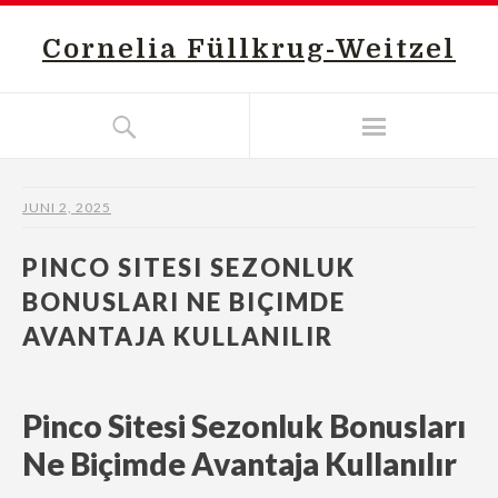
Cornelia Füllkrug-Weitzel
JUNI 2, 2025
PINCO SITESI SEZONLUK
BONUSLARI NE BIÇIMDE
AVANTAJA KULLANILIR
Pinco Sitesi Sezonluk Bonusları
Ne Biçimde Avantaja Kullanılır