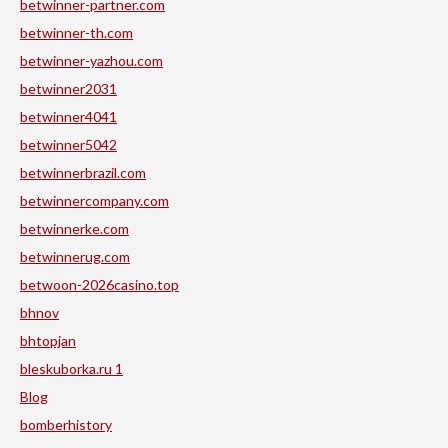
betwinner-partner.com
betwinner-th.com
betwinner-yazhou.com
betwinner2031
betwinner4041
betwinner5042
betwinnerbrazil.com
betwinnercompany.com
betwinnerke.com
betwinnerug.com
betwoon-2026casino.top
bhnov
bhtopjan
bleskuborka.ru 1
Blog
bomberhistory