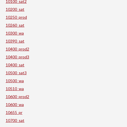
10100_sat2
10200_sat
10250_prod
10260_sat
10300_wa
10390_sat
10400_prod2
10400_prod3
10400_sat
10500_sat3
10500_wa
10510_wa
10600_prod2
10600_wa
10655_pr
10700_sat