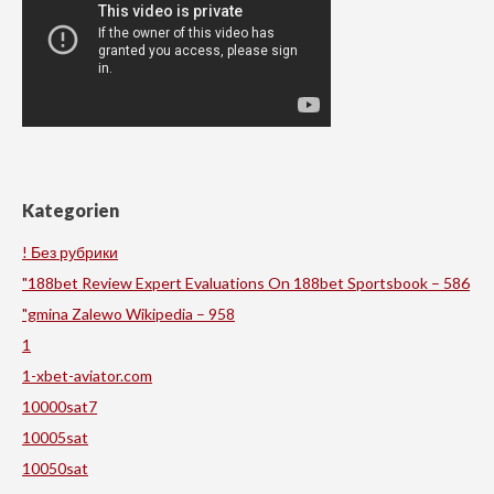
Kategorien
! Без рубрики
"188bet Review Expert Evaluations On 188bet Sportsbook – 586
"gmina Zalewo Wikipedia – 958
1
1-xbet-aviator.com
10000sat7
10005sat
10050sat