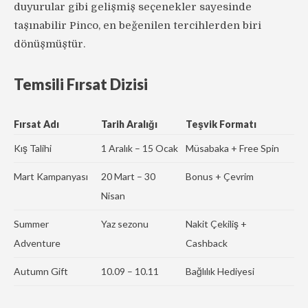
duyurular gibi gelişmiş seçenekler sayesinde
taşınabilir Pinco, en beğenilen tercihlerden biri
dönüşmüştür.
Temsili Fırsat Dizisi
Fırsat Adı
Tarih Aralığı
Teşvik Formatı
Kış Talihi
1 Aralık – 15 Ocak
Müsabaka + Free Spin
Mart Kampanyası
20 Mart – 30
Bonus + Çevrim
Nisan
Summer
Yaz sezonu
Nakit Çekiliş +
Adventure
Cashback
Autumn Gift
10.09 – 10.11
Bağlılık Hediyesi