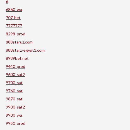
6
6860_wa
707-bet
7777777
8298_prod
888staruz.com
888starz-egypt1.com
8989bet.net
9440_prod
9600_sat2
9700_sat
9760_sat
9870_sat
9900_sat2
9900_wa
9950_prod