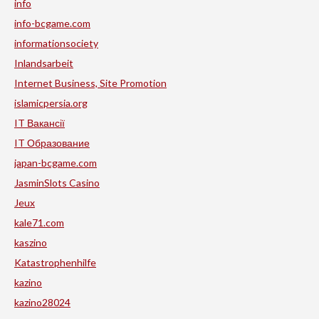
info
info-bcgame.com
informationsociety
Inlandsarbeit
Internet Business, Site Promotion
islamicpersia.org
IT Вакансії
IT Образование
japan-bcgame.com
JasminSlots Casino
Jeux
kale71.com
kaszino
Katastrophenhilfe
kazino
kazino28024