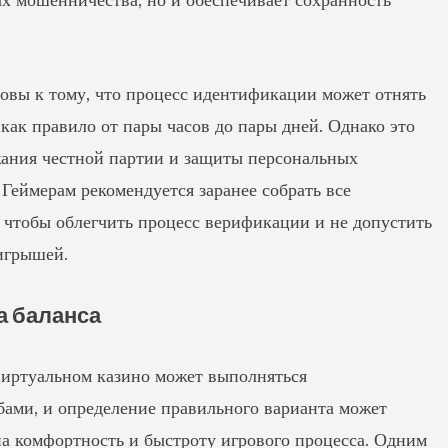
х мошенничества, но и обеспечивает сохранность
овы к тому, что процесс идентификации может отнять
ак правило от пары часов до пары дней. Однако это
жания честной партии и защиты персональных
 Геймерам рекомендуется заранее собрать все
 чтобы облегчить процесс верификации и не допустить
игрышей.
а баланса
виртуальном казино может выполняться
ами, и определение правильного варианта может
на комфортность и быстроту игрового процесса. Одним