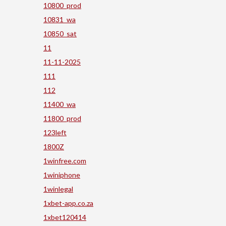
10800_prod
10831_wa
10850_sat
11
11-11-2025
111
112
11400_wa
11800_prod
123left
1800Z
1winfree.com
1winiphone
1winlegal
1xbet-app.co.za
1xbet120414