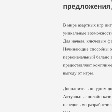
предложения 
В мире азартных игр ин
уникальные возможности
Для начала, ключевым фа
Начинающие способны о
первоначальный баланс в
предоставляют комплимен
выгоду от игры.
Дополнительно одним до
Актуальные онлайн кази
передовыми разработчи