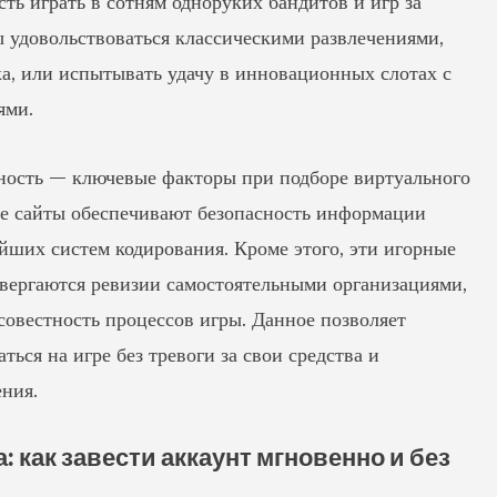
ть играть в сотням одноруких бандитов и игр за
 удовольствоваться классическими развлечениями,
ка, или испытывать удачу в инновационных слотах с
ями.
рность — ключевые факторы при подборе виртуального
е сайты обеспечивают безопасность информации
йших систем кодирования. Кроме этого, эти игорные
двергаются ревизии самостоятельными организациями,
овестность процессов игры. Данное позволяет
ься на игре без тревоги за свои средства и
ния.
: как завести аккаунт мгновенно и без