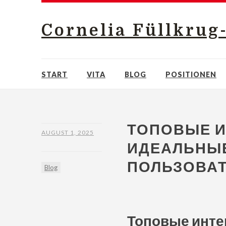
Cornelia Füllkrug
START
VITA
BLOG
POSITIONEN
ТОПОВЫЕ И
AUGUST 1, 2025
ИДЕАЛЬНЫ
ПОЛЬЗОВА
Blog
Топовые инте